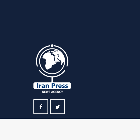
© Copyright 2023 d Iranpress. Tous droits