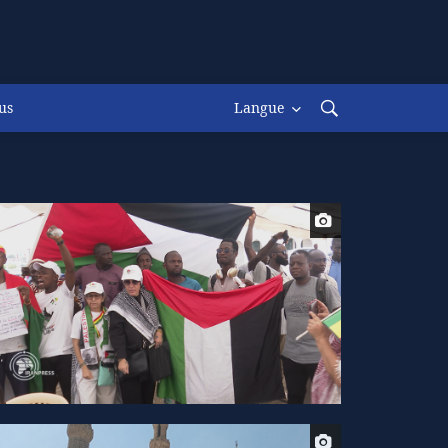
us
Langue