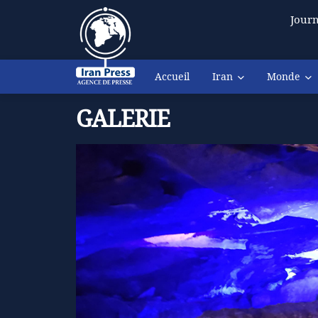
Journ
Accueil
Iran
Monde
GALERIE