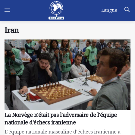
Langue
Iran
La Norvège n'était pas l'adversaire de l'équipe
nationale d'échecs iranienne
L'équipe nationale masculine d'échecs iranienne a