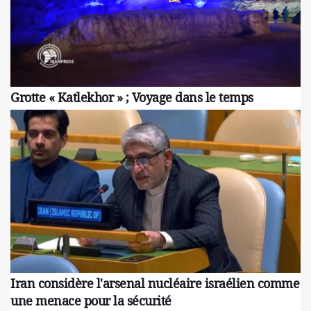
Grotte « Katlekhor » ; Voyage dans le temps
Iran considère l'arsenal nucléaire israélien comme
une menace pour la sécurité