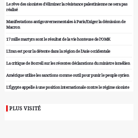
Le rêve des sionistes d'éliminer la résistance palestinienne ne sera pas
réalisé
Manifestations antigouvernementales à Paris/Exiger la démission de
Macron
17 mille martyrs sont le résultat de la vie honteuse de l’OMK
L'Iran est pour la détente dans la région de l'Asie occidentale
La critique de Borrell sur les récentes déclarations du ministre israélien
Amérique utilise les sanctions comme outil pour punir le peuple syrien
L'Égypte appelle à une position internationale contre le régime sioniste
PLUS VISITÉ