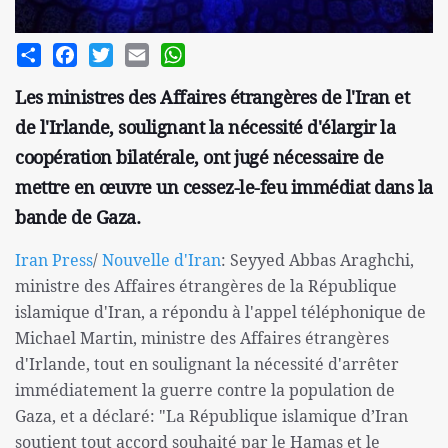
Share
Facebook
Twitter
Email
WhatsApp
Les ministres des Affaires étrangères de l'Iran et
de l'Irlande, soulignant la nécessité d'élargir la
coopération bilatérale, ont jugé nécessaire de
mettre en œuvre un cessez-le-feu immédiat dans la
bande de Gaza.
Iran Press
/
Nouvelle d'Iran
: Seyyed Abbas Araghchi,
ministre des Affaires étrangères de la République
islamique d'Iran, a répondu à l'appel téléphonique de
Michael Martin, ministre des Affaires étrangères
d'Irlande, tout en soulignant la nécessité d'arrêter
immédiatement la guerre contre la population de
Gaza, et a déclaré: "La République islamique d’Iran
soutient tout accord souhaité par le Hamas et le