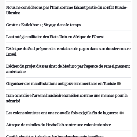
Nous ne considérons pas l'Iran comme faisant partie du conflit Russie-
Ukraine
Grotte « Katlekhor » ; Voyage dans le temps
La stratégie militaire des Etats-Unis en Afrique de l’Ouest
L'Afrique du Sud prépare des centaines de pages dans son dossier contre
Israël
L’échec du projet d’assassinat de Maduro par l’agence de renseignement
américaine
Organiser des manifestations antigouvernementales en Tunisie
Iran considère l'arsenal nucléaire israélien comme une menace pour la
sécurité
Les colons sionistes ont une nouvelle fois exigé la fin de la guerre
Attaque de missiles du Hezbollah contre une colonie sioniste
Captifs sionistes tués dans les bombardements israéliens