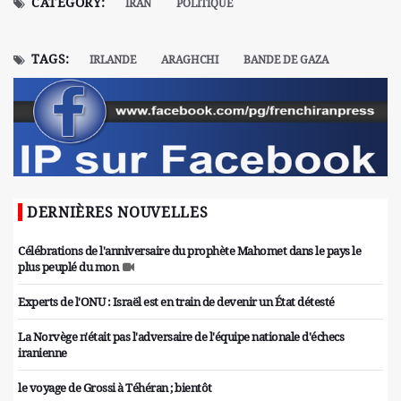
CATEGORY:
IRAN
POLITIQUE
TAGS:
IRLANDE
ARAGHCHI
BANDE DE GAZA
DERNIÈRES NOUVELLES
Célébrations de l'anniversaire du prophète Mahomet dans le pays le
plus peuplé du mon
Experts de l'ONU : Israël est en train de devenir un État détesté
La Norvège n'était pas l'adversaire de l'équipe nationale d'échecs
iranienne
le voyage de Grossi à Téhéran ; bientôt