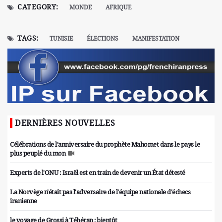
CATEGORY:
MONDE
AFRIQUE
TAGS:
TUNISIE
ÉLECTIONS
MANIFESTATION
DERNIÈRES NOUVELLES
Célébrations de l'anniversaire du prophète Mahomet dans le pays le
plus peuplé du mon
Experts de l'ONU : Israël est en train de devenir un État détesté
La Norvège n'était pas l'adversaire de l'équipe nationale d'échecs
iranienne
le voyage de Grossi à Téhéran ; bientôt