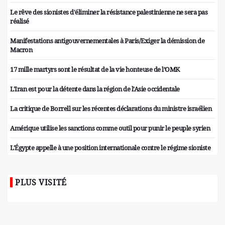
Le rêve des sionistes d'éliminer la résistance palestinienne ne sera pas
réalisé
Manifestations antigouvernementales à Paris/Exiger la démission de
Macron
17 mille martyrs sont le résultat de la vie honteuse de l’OMK
L'Iran est pour la détente dans la région de l'Asie occidentale
La critique de Borrell sur les récentes déclarations du ministre israélien
Amérique utilise les sanctions comme outil pour punir le peuple syrien
L'Égypte appelle à une position internationale contre le régime sioniste
PLUS VISITÉ