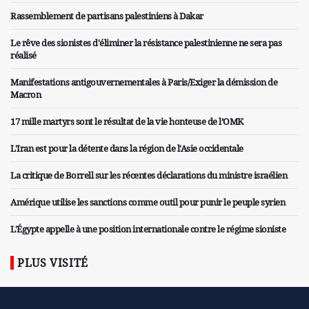
Rassemblement de partisans palestiniens à Dakar
Le rêve des sionistes d'éliminer la résistance palestinienne ne sera pas
réalisé
Manifestations antigouvernementales à Paris/Exiger la démission de
Macron
17 mille martyrs sont le résultat de la vie honteuse de l’OMK
L'Iran est pour la détente dans la région de l'Asie occidentale
La critique de Borrell sur les récentes déclarations du ministre israélien
Amérique utilise les sanctions comme outil pour punir le peuple syrien
L'Égypte appelle à une position internationale contre le régime sioniste
PLUS VISITÉ