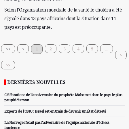
Selon l'Organisation mondiale de la santé le choléra a été
signalé dans 13 pays africains dont la situation dans 11
pays est préoccupante.
<<
<
1
2
3
4
5
...
>
>>
DERNIÈRES NOUVELLES
Célébrations de l'anniversaire du prophète Mahomet dans le pays le plus
peuplé du mon
Experts de l'ONU : Israël est en train de devenir un État détesté
La Norvège n'était pas l'adversaire de l'équipe nationale d'échecs
iranienne