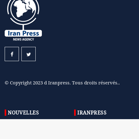
© Copyright 2023 d Iranpress. Tous droits réservés..
NOUVELLES
IRANPRESS
Iran
Contactez nous
Monde
A propos de nous