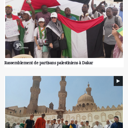
Rassemblement de partisans palestiniens à Dakar