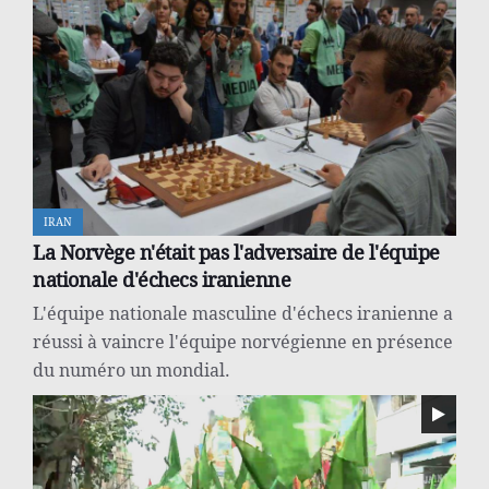
IRAN
La Norvège n'était pas l'adversaire de l'équipe
nationale d'échecs iranienne
L'équipe nationale masculine d'échecs iranienne a
réussi à vaincre l'équipe norvégienne en présence
du numéro un mondial.
IRAN
le voyage de Grossi à Téhéran ; bientôt
Faisant référence à la rencontre avec le chef de