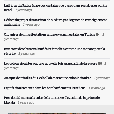
L'Afrique du Sud prépare des centaines de pages dans son dossier contre
Israël
1 years ago
L’échec du projet d’assassinat de Maduro par l’agence de renseignement
américaine
1 years ago
Organiser des manifestations antigouvernementales en Tunisie
1
years ago
Iran considère l'arsenal nucléaire israélien comme une menace pour la
sécurité
1 years ago
Les colons sionistes ont une nouvelle fois exigé la fin de la guerre
1
years ago
Attaque de missiles du Hezbollah contre une colonie sioniste
1 years ago
Captifs sionistes tués dans les bombardements israéliens
1 years ago
Près de 130 morts à la suite de la tentative d'évasion de la prison de
Makala
1 years ago