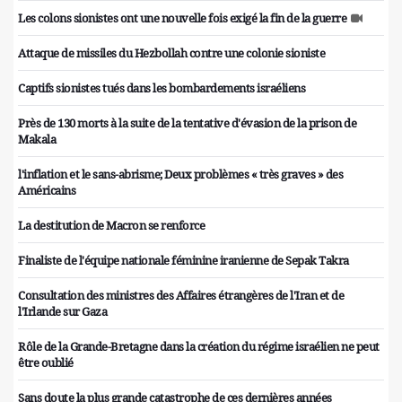
Les colons sionistes ont une nouvelle fois exigé la fin de la guerre
Attaque de missiles du Hezbollah contre une colonie sioniste
Captifs sionistes tués dans les bombardements israéliens
Près de 130 morts à la suite de la tentative d'évasion de la prison de
Makala
l'inflation et le sans-abrisme; Deux problèmes « très graves » des
Américains
La destitution de Macron se renforce
Finaliste de l'équipe nationale féminine iranienne de Sepak Takra
Consultation des ministres des Affaires étrangères de l'Iran et de
l'Irlande sur Gaza
Rôle de la Grande-Bretagne dans la création du régime israélien ne peut
être oublié
Sans doute la plus grande catastrophe de ces dernières années