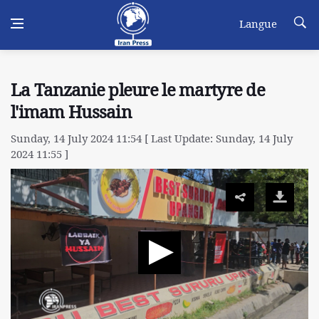
Langue
La Tanzanie pleure le martyre de
l'imam Hussain
Sunday, 14 July 2024 11:54 [ Last Update: Sunday, 14 July
2024 11:55 ]