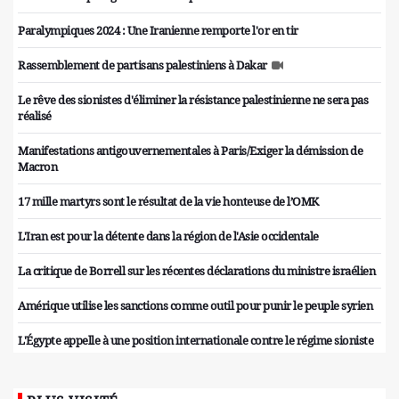
Paralympiques 2024 : Une Iranienne remporte l'or en tir
Rassemblement de partisans palestiniens à Dakar
Le rêve des sionistes d'éliminer la résistance palestinienne ne sera pas
réalisé
Manifestations antigouvernementales à Paris/Exiger la démission de
Macron
17 mille martyrs sont le résultat de la vie honteuse de l’OMK
L'Iran est pour la détente dans la région de l'Asie occidentale
La critique de Borrell sur les récentes déclarations du ministre israélien
Amérique utilise les sanctions comme outil pour punir le peuple syrien
L'Égypte appelle à une position internationale contre le régime sioniste