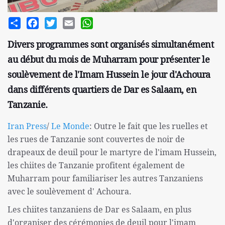
Share
Facebook
Twitter
Email
WhatsApp
Divers programmes sont organisés simultanément
au début du mois de Muharram pour présenter le
soulèvement de l'Imam Hussein le jour d'Achoura
dans différents quartiers de Dar es Salaam, en
Tanzanie.
Iran Press
/
Le Monde
: Outre le fait que les ruelles et
les rues de Tanzanie sont couvertes de noir de
drapeaux de deuil pour le martyre de l'imam Hussein,
les chiites de Tanzanie profitent également de
Muharram pour familiariser les autres Tanzaniens
avec le soulèvement d' Achoura.
Les chiites tanzaniens de Dar es Salaam, en plus
d'organiser des cérémonies de deuil pour l'imam