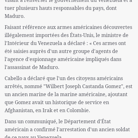
visant à renverser le gouvernement du Venezuela et à
tuer plusieurs hauts responsables du pays, dont
Maduro.
Faisant référence aux armes américaines découvertes
illégalement importées des États-Unis, le ministre de
l'Intérieur du Venezuela a déclaré : « Ces armes ont
été saisies auprès d'un autre groupe d'agents de
l'agence d'espionnage américaine impliqués dans
l'assassinat de Maduro.
Cabello a déclaré que l'un des citoyens américains
arrêtés, nommé "Wilbert Joseph Castanda Gomez", est
un ancien marine de la marine américaine, ajoutant
que Gomez avait un historique de service en
Afghanistan, en Irak et en Colombie.
Dans un communiqué, le Département d'État
américain a confirmé l'arrestation d'un ancien soldat
de ce pays au Venezuela.