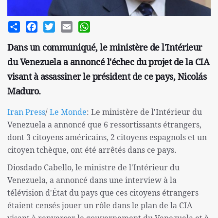
Share
Facebook
Twitter
Email
WhatsApp
Dans un communiqué, le ministère de l'Intérieur
du Venezuela a annoncé l'échec du projet de la CIA
visant à assassiner le président de ce pays, Nicolás
Maduro.
Iran Press
/
Le Monde
: Le ministère de l'Intérieur du
Venezuela a annoncé que 6 ressortissants étrangers,
dont 3 citoyens américains, 2 citoyens espagnols et un
citoyen tchèque, ont été arrêtés dans ce pays.
Diosdado Cabello, le ministre de l'Intérieur du
Venezuela, a annoncé dans une interview à la
télévision d'État du pays que ces citoyens étrangers
étaient censés jouer un rôle dans le plan de la CIA