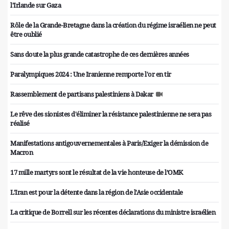
l'Irlande sur Gaza
Rôle de la Grande-Bretagne dans la création du régime israélien ne peut
être oublié
Sans doute la plus grande catastrophe de ces dernières années
Paralympiques 2024 : Une Iranienne remporte l'or en tir
Rassemblement de partisans palestiniens à Dakar
Le rêve des sionistes d'éliminer la résistance palestinienne ne sera pas
réalisé
Manifestations antigouvernementales à Paris/Exiger la démission de
Macron
17 mille martyrs sont le résultat de la vie honteuse de l’OMK
L'Iran est pour la détente dans la région de l'Asie occidentale
La critique de Borrell sur les récentes déclarations du ministre israélien