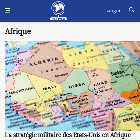
Langue
Afrique
La stratégie militaire des Etats-Unis en Afrique