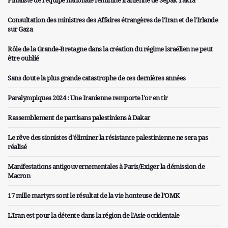
Finaliste de l'équipe nationale féminine iranienne de Sepak Takra
Consultation des ministres des Affaires étrangères de l'Iran et de l'Irlande
sur Gaza
Rôle de la Grande-Bretagne dans la création du régime israélien ne peut
être oublié
Sans doute la plus grande catastrophe de ces dernières années
Paralympiques 2024 : Une Iranienne remporte l'or en tir
Rassemblement de partisans palestiniens à Dakar
Le rêve des sionistes d'éliminer la résistance palestinienne ne sera pas
réalisé
Manifestations antigouvernementales à Paris/Exiger la démission de
Macron
17 mille martyrs sont le résultat de la vie honteuse de l’OMK
L'Iran est pour la détente dans la région de l'Asie occidentale