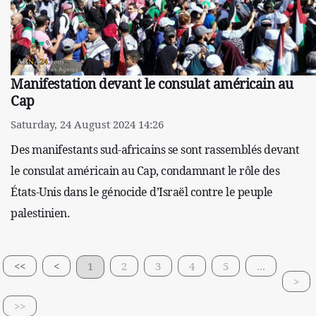
Manifestation devant le consulat américain au
Cap
Saturday, 24 August 2024 14:26
Des manifestants sud-africains se sont rassemblés devant
le consulat américain au Cap, condamnant le rôle des
États-Unis dans le génocide d’Israël contre le peuple
palestinien.
<<
<
1
2
3
4
5
...
>
>>