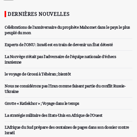
DERNIÈRES NOUVELLES
Célébrations de l'anniversaire du prophète Mahomet dans le pays le plus
peuplé du mon
Experts de l'ONU : Israël est en train de devenir un État détesté
La Norvège n'était pas l'adversaire de l'équipe nationale d'échecs
iranienne
le voyage de Grossi à Téhéran ; bientôt
Nous ne considérons pas l'Iran comme faisant partie du conflit Russie-
Ukraine
Grotte « Katlekhor » ; Voyage dans le temps
La stratégie militaire des Etats-Unis en Afrique de l’Ouest
L'Afrique du Sud prépare des centaines de pages dans son dossier contre
Israël