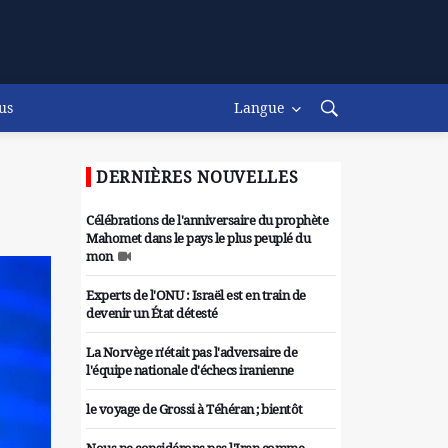
us
Langue
DERNIÈRES NOUVELLES
Célébrations de l'anniversaire du prophète
Mahomet dans le pays le plus peuplé du
mon
Experts de l'ONU : Israël est en train de
devenir un État détesté
La Norvège n'était pas l'adversaire de
l'équipe nationale d'échecs iranienne
le voyage de Grossi à Téhéran ; bientôt