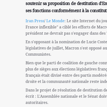
soutenir sa proposition de destitution d
ses fonctions conformément à la constitut
Iran Press
/
Le Monde
: Le site Internet du j
France inflexible" a ciblé les efforts de Mac
président ne devrait pas s'engager dans des 
En s'opposant à la nomination de Lucie Costes
législatives de juillet, Macron s'est opposé aux
Communistes.
Bien que le parti de coalition de gauche con
plus de sièges aux élections législatives fran
français était divisé entre des partis modéré
droite et la communauté nationale reste ind
Dans le projet de résolution de destitution 
écrit : L'Assemblée nationale et le Sénat do
autoritaires.