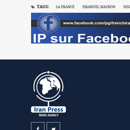
TAGS:
LA FRANCE
EMANUEL MACRON
DES