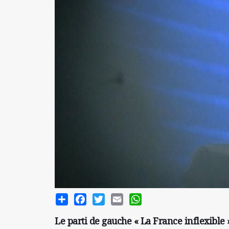
Share
Facebook
Twitter
Email
WhatsApp
Le parti de gauche « La France inflexible 