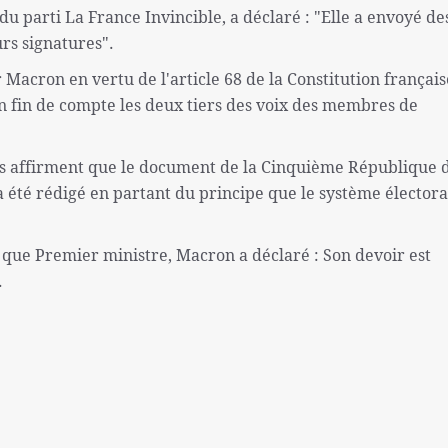
u parti La France Invincible, a déclaré : "Elle a envoyé de
urs signatures".
 Macron en vertu de l'article 68 de la Constitution français
 en fin de compte les deux tiers des voix des membres de
s affirment que le document de la Cinquième République 
 été rédigé en partant du principe que le système électora
t que Premier ministre, Macron a déclaré : Son devoir est
.