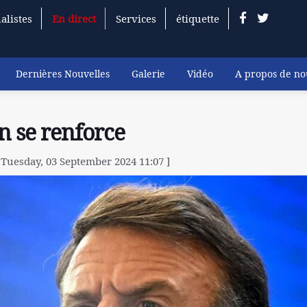
alistes
En direct
Services
étiquette
Dernières Nouvelles
Galerie
Vidéo
A propos de no
n se renforce
 Tuesday, 03 September 2024 11:07 ]