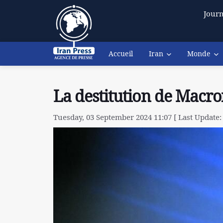
Journ
Accueil
Iran
Monde
La destitution de Macro
Tuesday, 03 September 2024 11:07 [ Last Update: