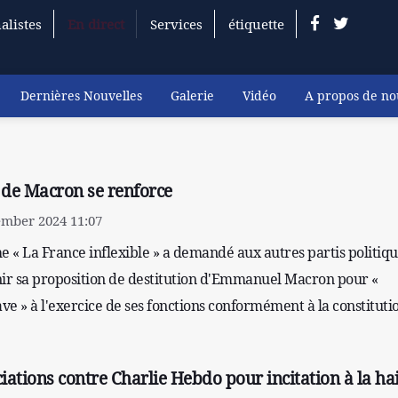
alistes
En direct
Services
étiquette
Dernières Nouvelles
Galerie
Vidéo
A propos de no
 de Macron se renforce
ember 2024 11:07
e « La France inflexible » a demandé aux autres partis politiq
nir sa proposition de destitution d'Emmanuel Macron pour «
 » à l'exercice de ses fonctions conformément à la constituti
ciations contre Charlie Hebdo pour incitation à la ha