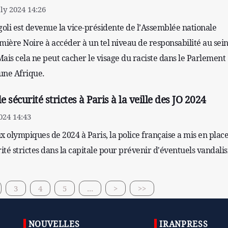
ly 2024 14:26
i est devenue la vice-présidente de l’Assemblée nationale
mière Noire à accéder à un tel niveau de responsabilité au sei
ais cela ne peut cacher le visage du raciste dans le Parlement
eune Afrique.
 sécurité strictes à Paris à la veille des JO 2024
024 14:43
eux olympiques de 2024 à Paris, la police française a mis en plac
té strictes dans la capitale pour prévenir d'éventuels vandali
3
4
5
...
>
>>
NOUVELLES
IRANPRESS