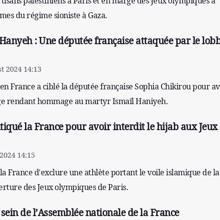
tisans palestiniens à Paris et en marge des Jeux olympiques a
mes du régime sioniste à Gaza.
 Hanyeh : Une députée française attaquée par le lob
t 2024 14:13
 en France a ciblé la députée française Sophia Chikirou pour av
ge rendant hommage au martyr Ismaïl Haniyeh.
itiqué la France pour avoir interdit le hijab aux Jeux
 2024 14:15
 la France d'exclure une athlète portant le voile islamique de la
rture des Jeux olympiques de Paris.
sein de l’Assemblée nationale de la France