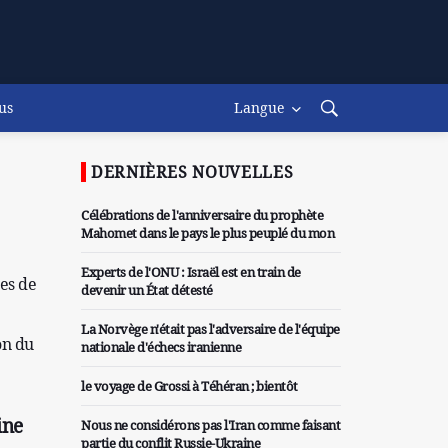
us
Langue
DERNIÈRES NOUVELLES
Célébrations de l'anniversaire du prophète
Mahomet dans le pays le plus peuplé du mon
Experts de l'ONU : Israël est en train de
ues de
devenir un État détesté
La Norvège n'était pas l'adversaire de l'équipe
on du
nationale d'échecs iranienne
le voyage de Grossi à Téhéran ; bientôt
ine
Nous ne considérons pas l'Iran comme faisant
partie du conflit Russie-Ukraine