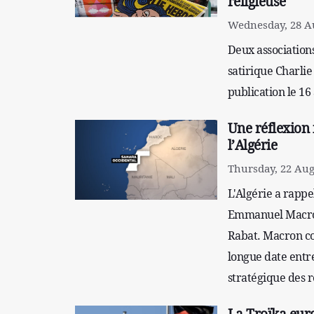
religieuse
Wednesday, 28 Au
Deux associations
satirique Charlie
publication le 16
Une réflexion 
l’Algérie
Thursday, 22 Aug
L'Algérie a rappe
Emmanuel Macron
Rabat. Macron co
longue date entre
stratégique des r