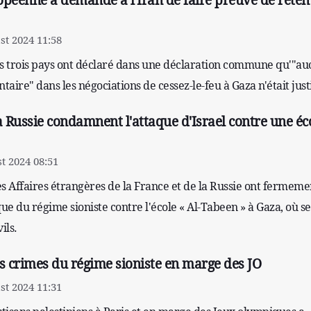
opéenne a demandé à l'Iran de faire preuve de rete
t 2024 11:58
es trois pays ont déclaré dans une déclaration commune qu'"a
aire" dans les négociations de cessez-le-feu à Gaza n'était justi
a Russie condamnent l'attaque d'Israel contre une éc
t 2024 08:51
s Affaires étrangères de la France et de la Russie ont fermeme
e du régime sioniste contre l'école « Al-Tabeen » à Gaza, où se
ils.
 crimes du régime sioniste en marge des JO
t 2024 11:31