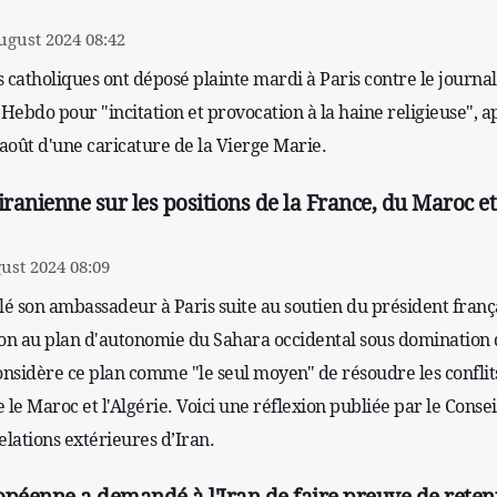
gust 2024 08:42
 catholiques ont déposé plainte mardi à Paris contre le journal
 Hebdo pour "incitation et provocation à la haine religieuse", a
 août d'une caricature de la Vierge Marie.
iranienne sur les positions de la France, du Maroc et
ust 2024 08:09
lé son ambassadeur à Paris suite au soutien du président franç
 au plan d'autonomie du Sahara occidental sous domination 
nsidère ce plan comme "le seul moyen" de résoudre les conflit
 le Maroc et l'Algérie. Voici une réflexion publiée par le Consei
elations extérieures d’Iran.