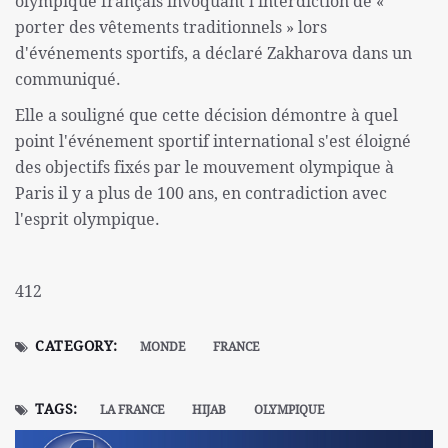
olympique français invoquant l'interdiction de «
porter des vêtements traditionnels » lors
d'événements sportifs, a déclaré Zakharova dans un
communiqué.
Elle a souligné que cette décision démontre à quel
point l'événement sportif international s'est éloigné
des objectifs fixés par le mouvement olympique à
Paris il y a plus de 100 ans, en contradiction avec
l'esprit olympique.
412
CATEGORY:
MONDE
FRANCE
TAGS:
LA FRANCE
HIJAB
OLYMPIQUE