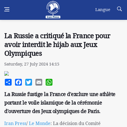
Langue
La Russie a critiqué la France pour
avoir interdit le hijab aux Jeux
Olympiques
Saturday, 27 July 2024 14:15
Share
Facebook
Twitter
Email
WhatsApp
La Russie fustige la France d'exclure une athlète
portant le voile islamique de la cérémonie
d'ouverture des Jeux olympiques de Paris.
Iran Press
/
Le Monde
: La décision du Comité