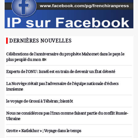
DERNIÈRES NOUVELLES
Célébrations de l'anniversaire du prophète Mahomet dans le pays le
plus peuplé du mon
Experts de l'ONU : Israël est en train de devenir un État détesté
La Norvège n'était pas l'adversaire de l'équipe nationale d'échecs
iranienne
le voyage de Grossi à Téhéran ; bientôt
Nous ne considérons pas l'Iran comme faisant partie du conflit Russie-
Ukraine
Grotte « Katlekhor » ; Voyage dans le temps