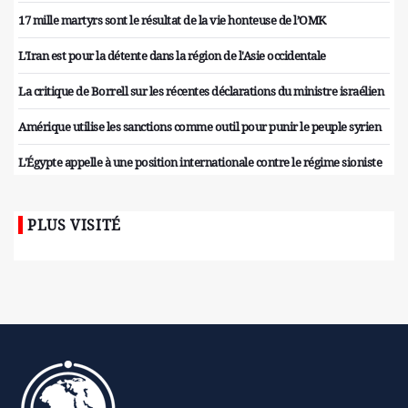
17 mille martyrs sont le résultat de la vie honteuse de l’OMK
L'Iran est pour la détente dans la région de l'Asie occidentale
La critique de Borrell sur les récentes déclarations du ministre israélien
Amérique utilise les sanctions comme outil pour punir le peuple syrien
L'Égypte appelle à une position internationale contre le régime sioniste
PLUS VISITÉ