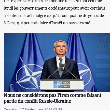
Des experts des droits de l'homme de l'ONU ont critiqué
lundi les gouvernements occidentaux pour avoir continué
à soutenir Israël malgré ce qu'ils ont qualifié de génocide
à Gaza, qui pourrait faire d'Israël un pays détesté.
Nous ne considérons pas l'Iran comme faisant
partie du conflit Russie-Ukraine
Tuesday, 17 September 2024 07:38