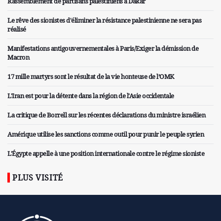
Rassemblement de partisans palestiniens à Dakar
Le rêve des sionistes d'éliminer la résistance palestinienne ne sera pas
réalisé
Manifestations antigouvernementales à Paris/Exiger la démission de
Macron
17 mille martyrs sont le résultat de la vie honteuse de l’OMK
L'Iran est pour la détente dans la région de l'Asie occidentale
La critique de Borrell sur les récentes déclarations du ministre israélien
Amérique utilise les sanctions comme outil pour punir le peuple syrien
L'Égypte appelle à une position internationale contre le régime sioniste
PLUS VISITÉ