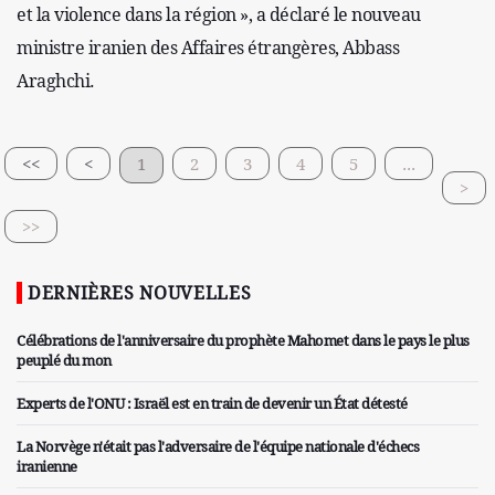
et la violence dans la région », a déclaré le nouveau
ministre iranien des Affaires étrangères, Abbass
Araghchi.
<<
<
1
2
3
4
5
...
>
>>
DERNIÈRES NOUVELLES
Célébrations de l'anniversaire du prophète Mahomet dans le pays le plus
peuplé du mon
Experts de l'ONU : Israël est en train de devenir un État détesté
La Norvège n'était pas l'adversaire de l'équipe nationale d'échecs
iranienne