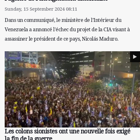
Sunday, 15 September 2024 08:11
Dans un communiqué, le ministère de l'Intérieur du
Venezuela a annoncé l'échec du projet de la CIA visant à
assassiner le président de ce pays, Nicolás Maduro.
Les colons sionistes ont une nouvelle fois exigé
la fin de la guerre