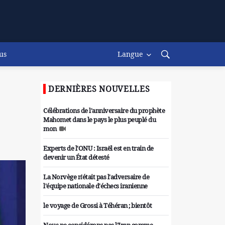
us
Langue
DERNIÈRES NOUVELLES
Célébrations de l'anniversaire du prophète
Mahomet dans le pays le plus peuplé du
mon
Experts de l'ONU : Israël est en train de
devenir un État détesté
La Norvège n'était pas l'adversaire de
l'équipe nationale d'échecs iranienne
le voyage de Grossi à Téhéran ; bientôt