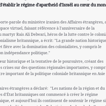
d'établir le régime d'apartheid d'Israël au cœur du mo
porte-parole du ministère iranien des Affaires étrangères, a
pace virtuel, faisant référence à l'anniversaire de la
rtyr Rais Ali Delwari, héros de la lutte contre le colon
lonialisme britannique, a écrit: "La grande nation historiqu
 et fière avec la domination des colonialistes, y compris le
son indépendance politique."
r historique et la tentative de le poursuivre, créant des
des crises sur des questions régionales importantes, y compri
tre important de la politique coloniale britannique en Asie
aires étrangères a déclaré: "Les nations de la région et du
 d'État britanniques ont commencé à créer le régime
que, et aujourd'hui ils continuent de soutenir le régime si