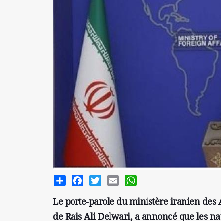
Share
Facebook
Twitter
Email
WhatsApp
Le porte-parole du ministère iranien des
de Rais Ali Delwari, a annoncé que les n