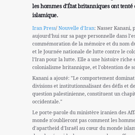
les hommes d'État britanniques ont tenté 
islamique.
Iran Press
/
Nouvelle d'Iran
: Nasser Kanani, 
aujourd'hui sur sa page personnelle dans l'es
commémoration de la mémoire et du nom du ma
et le Journée nationale de lutte contre le co
l'Iran pour la lutte. Elle a une histoire riche
colonialisme britannique, et l'obtention de 
Kanani a ajouté: "Le comportement dominateu
divisions et institutionnalisant des défis et 
question palestinienne, constituent un chapi
occidentale."
Le porte-parole du ministère iranien des Aff
monde n'oublieront pas comment les hommes
d'apartheid d'Israël au cœur du monde islami