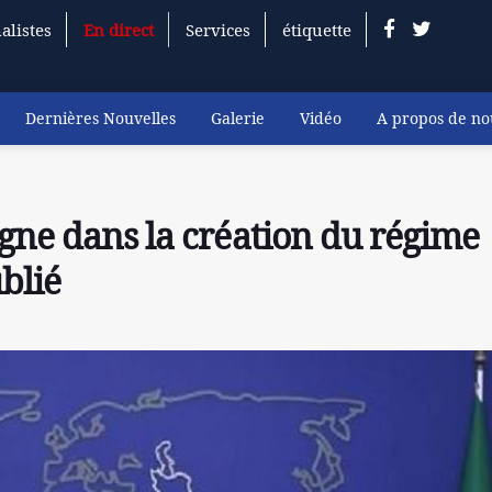
alistes
En direct
Services
étiquette
Dernières Nouvelles
Galerie
Vidéo
A propos de no
gne dans la création du régime
ublié