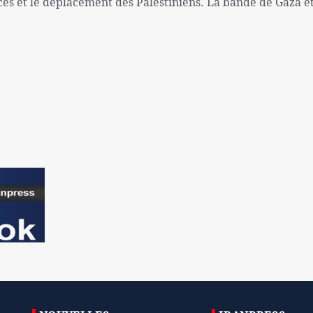
ces et le déplacement des Palestiniens. La bande de Gaza et