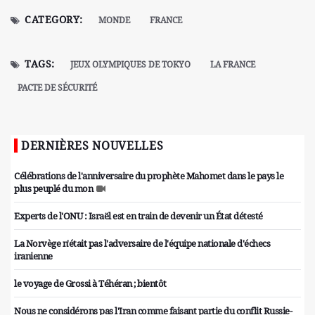
CATEGORY:
MONDE
FRANCE
TAGS:
JEUX OLYMPIQUES DE TOKYO
LA FRANCE
PACTE DE SÉCURITÉ
DERNIÈRES NOUVELLES
Célébrations de l'anniversaire du prophète Mahomet dans le pays le
plus peuplé du mon
Experts de l'ONU : Israël est en train de devenir un État détesté
La Norvège n'était pas l'adversaire de l'équipe nationale d'échecs
iranienne
le voyage de Grossi à Téhéran ; bientôt
Nous ne considérons pas l'Iran comme faisant partie du conflit Russie-