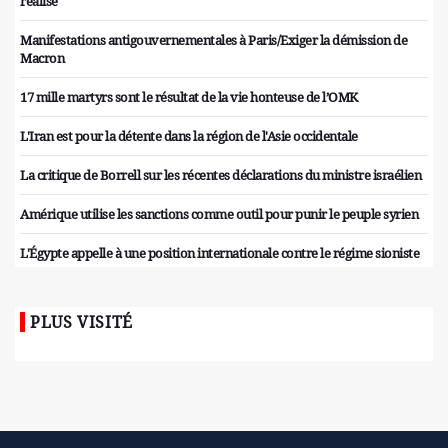
réalisé
Manifestations antigouvernementales à Paris/Exiger la démission de
Macron
17 mille martyrs sont le résultat de la vie honteuse de l’OMK
L'Iran est pour la détente dans la région de l'Asie occidentale
La critique de Borrell sur les récentes déclarations du ministre israélien
Amérique utilise les sanctions comme outil pour punir le peuple syrien
L'Égypte appelle à une position internationale contre le régime sioniste
PLUS VISITÉ