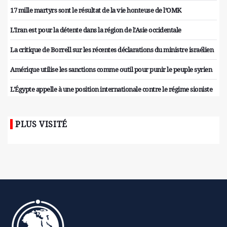
17 mille martyrs sont le résultat de la vie honteuse de l’OMK
L'Iran est pour la détente dans la région de l'Asie occidentale
La critique de Borrell sur les récentes déclarations du ministre israélien
Amérique utilise les sanctions comme outil pour punir le peuple syrien
L'Égypte appelle à une position internationale contre le régime sioniste
PLUS VISITÉ