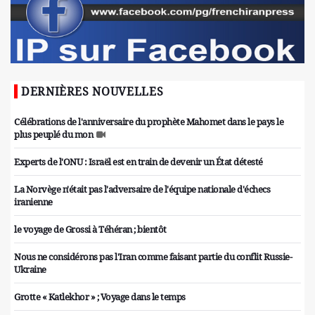
DERNIÈRES NOUVELLES
Célébrations de l'anniversaire du prophète Mahomet dans le pays le
plus peuplé du mon
Experts de l'ONU : Israël est en train de devenir un État détesté
La Norvège n'était pas l'adversaire de l'équipe nationale d'échecs
iranienne
le voyage de Grossi à Téhéran ; bientôt
Nous ne considérons pas l'Iran comme faisant partie du conflit Russie-
Ukraine
Grotte « Katlekhor » ; Voyage dans le temps