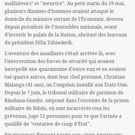
malfaiteurs" et "meurtre". Au petit matin du 19 mai,
plusieurs dizaines d’hommes avaient attaqué le
domicile du ministre sortant de l’Économie, devenu
depuis président de l’Assemblée nationale, avant
d’investir le palais de la Nation, abritant des bureaux
du président Félix Tshisekedi.
L’aventure des assaillants s’était arrêtée là, avec
l’intervention des forces de sécurité qui avaient
interpellé une quarantaine d’entre eux et en avaient
tué quatre autres, dont leur chef présumé, Christian
Malanga (41 ans), un Congolais installé aux États-Unis.
Depuis le 7 juin, le tribunal militaire de garnison de
Kinshasa-Gombe, siégeant dans l’enceinte de la prison
militaire de Ndolo, où sont incarcérés tous les
prévenus, juge 51 personnes pour ce que l’armée a
qualifié de "tentative de coup d’État".
Six étrangers figurent parmi eux : trois Américains