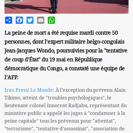
Share
Facebook
Twitter
Email
WhatsApp
La peine de mort a été requise mardi contre 50
personnes, dont l’expert militaire belgo-congolais
Jean-Jacques Wondo, poursuivies pour la "tentative
de coup d’État" du 19 mai en République
démocratique du Congo, a constaté une équipe de
l’AFP.
Iran Press
/
Le Monde
: À l’exception du prévenu Alain
Tikimo, atteint de "troubles psychologiques", le
lieutenant-colonel Innocent Radjabu, représentant du
ministère public a appelé les juges à "condamner à la
peine capitale" tous les prévenus pour "attentat",
"terrorisme", "tentative d’assassinat", "association de