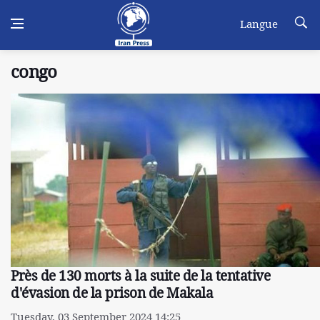
Langue
congo
Près de 130 morts à la suite de la tentative
d'évasion de la prison de Makala
Tuesday, 03 September 2024 14:25