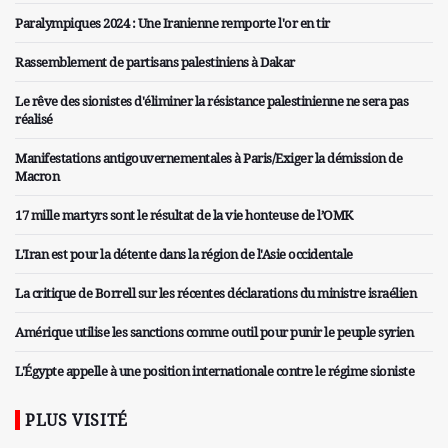
Paralympiques 2024 : Une Iranienne remporte l'or en tir
Rassemblement de partisans palestiniens à Dakar
Le rêve des sionistes d'éliminer la résistance palestinienne ne sera pas
réalisé
Manifestations antigouvernementales à Paris/Exiger la démission de
Macron
17 mille martyrs sont le résultat de la vie honteuse de l’OMK
L'Iran est pour la détente dans la région de l'Asie occidentale
La critique de Borrell sur les récentes déclarations du ministre israélien
Amérique utilise les sanctions comme outil pour punir le peuple syrien
L'Égypte appelle à une position internationale contre le régime sioniste
PLUS VISITÉ