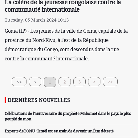
La colère de la jeunesse congolaise contre la
communauté internationale
Tuesday, 05 March 2024 10:13
Goma (IP) - Les jeunes de la ville de Goma, capitale de la
province du Nord-Kivu, à l'est de la République
démocratique du Congo, sont descendus dans la rue
contre la communauté internationale.
<<
<
1
2
3
>
>>
DERNIÈRES NOUVELLES
Célébrations de l'anniversaire du prophète Mahomet dans le pays le plus
peuplé du mon
Experts de l'ONU : Israël est en train de devenir un État détesté