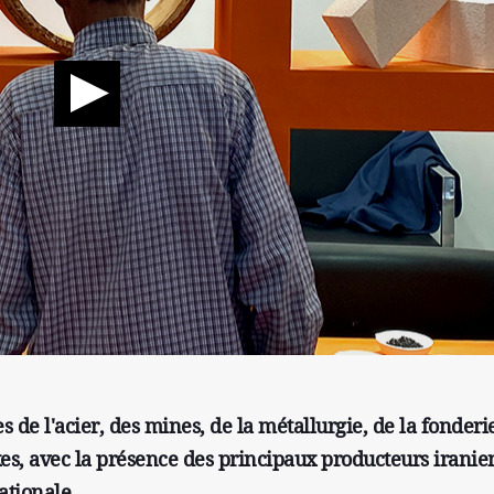
s de l'acier, des mines, de la métallurgie, de la fonderi
s, avec la présence des principaux producteurs iranien
ationale.