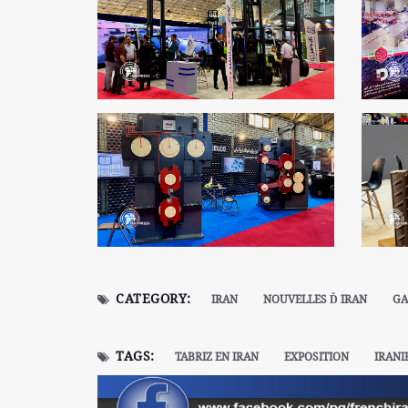
CATEGORY:
IRAN
NOUVELLES Ď IRAN
GA
TAGS:
TABRIZ EN IRAN
EXPOSITION
IRANI