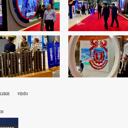
LERIE
VIDÉO
EN