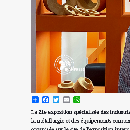
Share
Facebook
Twitter
Email
WhatsApp
La 21e exposition spécialisée des industrie
la métallurgie et des équipements connexe
organisée sur le site de l'exposition intern