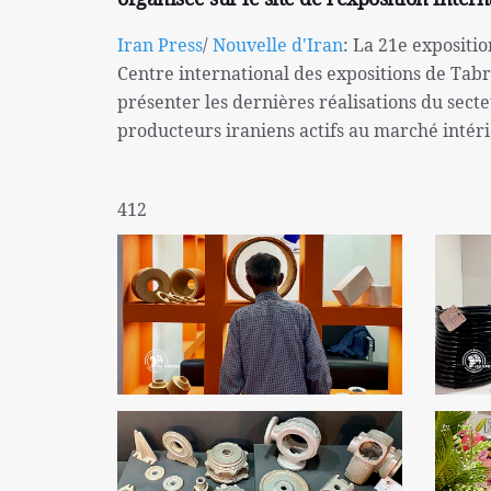
Iran Press
/
Nouvelle d'Iran
: La 21e expositio
Centre international des expositions de Tabri
présenter les dernières réalisations du secte
producteurs iraniens actifs au marché intér
412