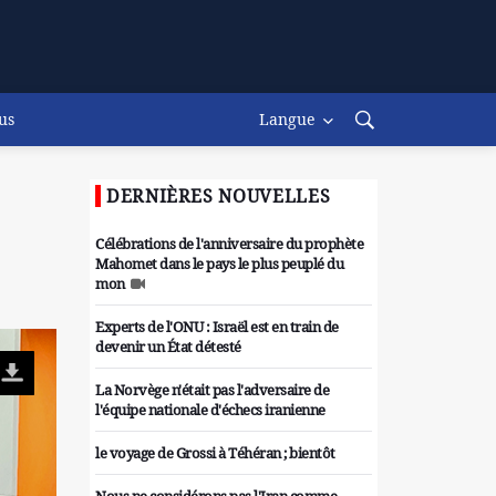
us
Langue
DERNIÈRES NOUVELLES
Célébrations de l'anniversaire du prophète
Mahomet dans le pays le plus peuplé du
mon
Experts de l'ONU : Israël est en train de
devenir un État détesté
La Norvège n'était pas l'adversaire de
l'équipe nationale d'échecs iranienne
le voyage de Grossi à Téhéran ; bientôt