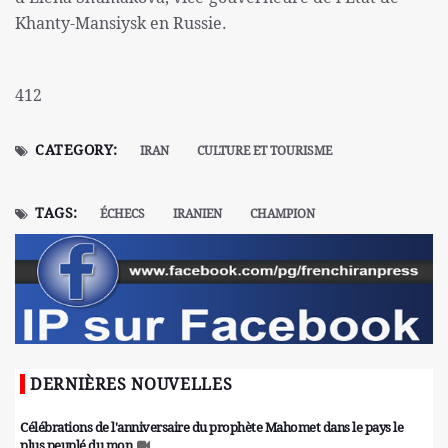
Khanty-Mansiysk en Russie.
412
CATEGORY:
IRAN
CULTURE ET TOURISME
TAGS:
ÉCHECS
IRANIEN
CHAMPION
DERNIÈRES NOUVELLES
Célébrations de l'anniversaire du prophète Mahomet dans le pays le
plus peuplé du mon