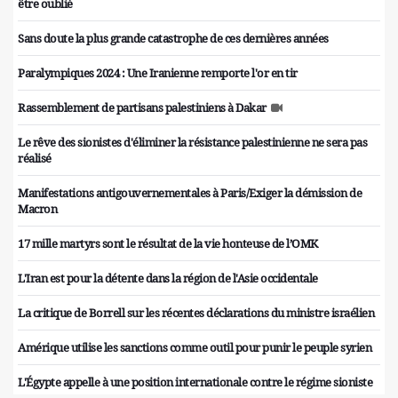
être oublié
Sans doute la plus grande catastrophe de ces dernières années
Paralympiques 2024 : Une Iranienne remporte l'or en tir
Rassemblement de partisans palestiniens à Dakar
Le rêve des sionistes d'éliminer la résistance palestinienne ne sera pas
réalisé
Manifestations antigouvernementales à Paris/Exiger la démission de
Macron
17 mille martyrs sont le résultat de la vie honteuse de l’OMK
L'Iran est pour la détente dans la région de l'Asie occidentale
La critique de Borrell sur les récentes déclarations du ministre israélien
Amérique utilise les sanctions comme outil pour punir le peuple syrien
L'Égypte appelle à une position internationale contre le régime sioniste