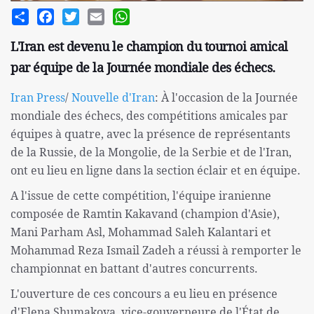
Share
Facebook
Twitter
Email
WhatsApp
L'Iran est devenu le champion du tournoi amical
par équipe de la Journée mondiale des échecs.
Iran Press
/
Nouvelle d'Iran
: À l'occasion de la Journée
mondiale des échecs, des compétitions amicales par
équipes à quatre, avec la présence de représentants
de la Russie, de la Mongolie, de la Serbie et de l'Iran,
ont eu lieu en ligne dans la section éclair et en équipe.
A l'issue de cette compétition, l'équipe iranienne
composée de Ramtin Kakavand (champion d'Asie),
Mani Parham Asl, Mohammad Saleh Kalantari et
Mohammad Reza Ismail Zadeh a réussi à remporter le
championnat en battant d'autres concurrents.
L'ouverture de ces concours a eu lieu en présence
d'Elena Shumakova, vice-gouverneure de l'État de