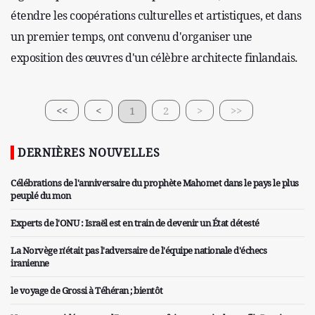
étendre les coopérations culturelles et artistiques, et dans
un premier temps, ont convenu d'organiser une
exposition des œuvres d'un célèbre architecte finlandais.
<<
<
1
2
>
>>
DERNIÈRES NOUVELLES
Célébrations de l'anniversaire du prophète Mahomet dans le pays le plus
peuplé du mon
Experts de l'ONU : Israël est en train de devenir un État détesté
La Norvège n'était pas l'adversaire de l'équipe nationale d'échecs
iranienne
le voyage de Grossi à Téhéran ; bientôt