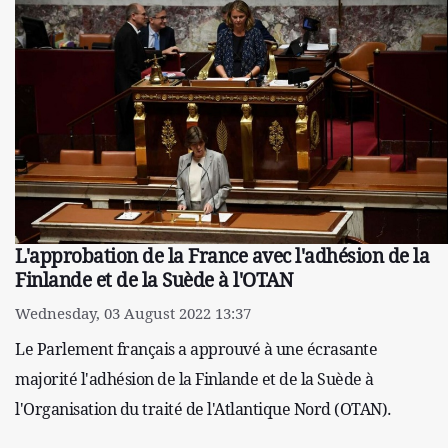
L'approbation de la France avec l'adhésion de la
Finlande et de la Suède à l'OTAN
Wednesday, 03 August 2022 13:37
Le Parlement français a approuvé à une écrasante
majorité l'adhésion de la Finlande et de la Suède à
l'Organisation du traité de l'Atlantique Nord (OTAN).