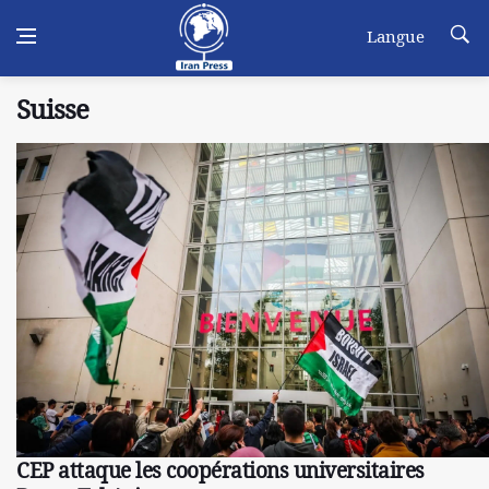
Langue
Suisse
CEP attaque les coopérations universitaires