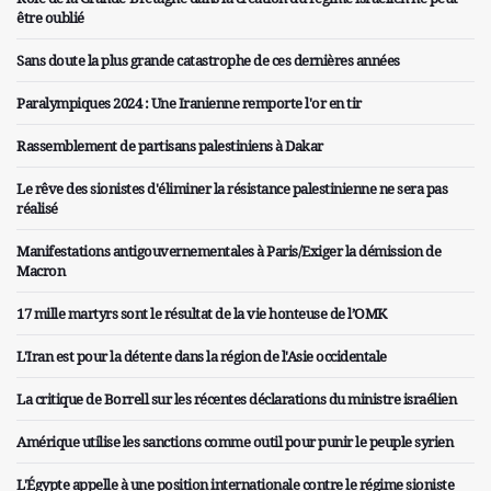
être oublié
Sans doute la plus grande catastrophe de ces dernières années
Paralympiques 2024 : Une Iranienne remporte l'or en tir
Rassemblement de partisans palestiniens à Dakar
Le rêve des sionistes d'éliminer la résistance palestinienne ne sera pas
réalisé
Manifestations antigouvernementales à Paris/Exiger la démission de
Macron
17 mille martyrs sont le résultat de la vie honteuse de l’OMK
L'Iran est pour la détente dans la région de l'Asie occidentale
La critique de Borrell sur les récentes déclarations du ministre israélien
Amérique utilise les sanctions comme outil pour punir le peuple syrien
L'Égypte appelle à une position internationale contre le régime sioniste