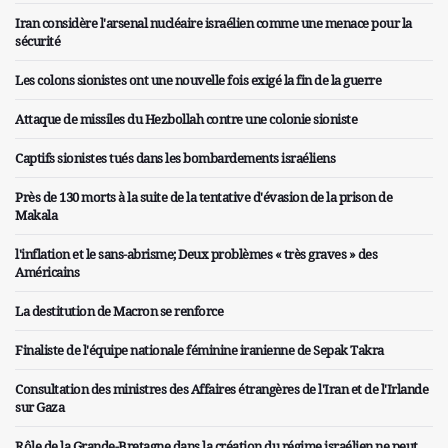
Iran considère l'arsenal nucléaire israélien comme une menace pour la
sécurité
Les colons sionistes ont une nouvelle fois exigé la fin de la guerre
Attaque de missiles du Hezbollah contre une colonie sioniste
Captifs sionistes tués dans les bombardements israéliens
Près de 130 morts à la suite de la tentative d'évasion de la prison de
Makala
l'inflation et le sans-abrisme; Deux problèmes « très graves » des
Américains
La destitution de Macron se renforce
Finaliste de l'équipe nationale féminine iranienne de Sepak Takra
Consultation des ministres des Affaires étrangères de l'Iran et de l'Irlande
sur Gaza
Rôle de la Grande-Bretagne dans la création du régime israélien ne peut