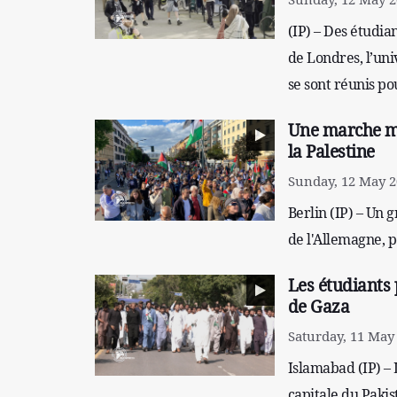
(IP) – Des étudia
de Londres, l’univ
se sont réunis p
Une marche mas
la Palestine
Sunday, 12 May 2
Berlin (IP) – Un 
de l'Allemagne, p
Les étudiants 
de Gaza
Saturday, 11 May 
Islamabad (IP) – 
capitale du Pakis