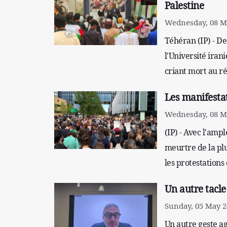
Palestine
Wednesday, 08 Ma
Téhéran (IP) - De
l'Université iran
criant mort au r
Les manifesta
Wednesday, 08 Ma
(IP) - Avec l'amp
meurtre de la plu
les protestation
Un autre tacle 
Sunday, 05 May 2
Un autre geste ag