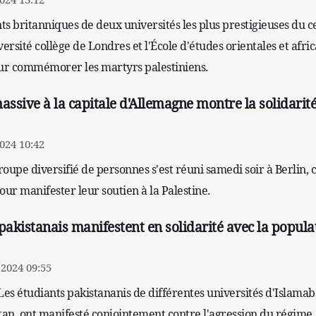
nts britanniques de deux universités les plus prestigieuses du c
ersité collège de Londres et l'École d'études orientales et afric
our commémorer les martyrs palestiniens.
sive à la capitale d'Allemagne montre la solidarit
024 10:42
groupe diversifié de personnes s'est réuni samedi soir à Berlin, 
our manifester leur soutien à la Palestine.
pakistanais manifestent en solidarité avec la popula
2024 09:55
Les étudiants pakistananis de différentes universités d'Islamab
tan, ont manifesté conjointement contre l'agression du régime