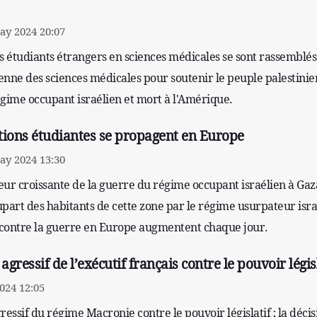
y 2024 20:07
s étudiants étrangers en sciences médicales se sont rassemblés
ienne des sciences médicales pour soutenir le peuple palestinie
égime occupant israélien et mort à l'Amérique.
tions étudiantes se propagent en Europe
y 2024 13:30
leur croissante de la guerre du régime occupant israélien à Gaza
part des habitants de cette zone par le régime usurpateur isra
s contre la guerre en Europe augmentent chaque jour.
agressif de l’exécutif français contre le pouvoir légis
024 12:05
ressif du régime Macronie contre le pouvoir législatif ; la déci