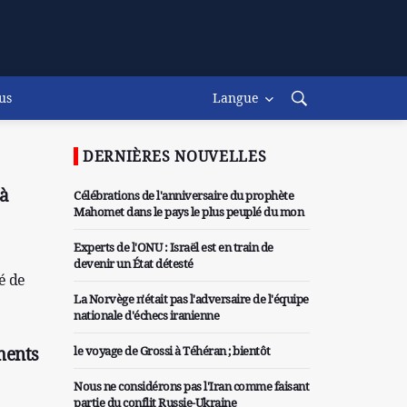
us
Langue
DERNIÈRES NOUVELLES
 à
Célébrations de l'anniversaire du prophète
Mahomet dans le pays le plus peuplé du mon
Experts de l'ONU : Israël est en train de
devenir un État détesté
é de
La Norvège n'était pas l'adversaire de l'équipe
nationale d'échecs iranienne
ments
le voyage de Grossi à Téhéran ; bientôt
Nous ne considérons pas l'Iran comme faisant
partie du conflit Russie-Ukraine