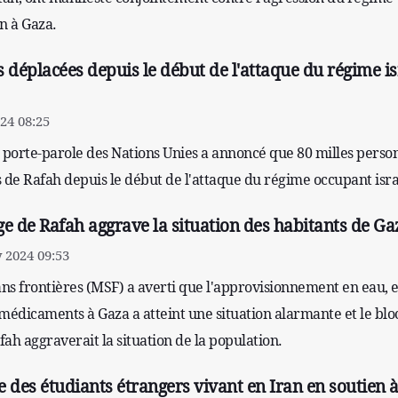
n à Gaza.
 déplacées depuis le début de l'attaque du régime is
24 08:25
du porte-parole des Nations Unies a annoncé que 80 milles perso
 de Rafah depuis le début de l'attaque du régime occupant isra
e de Rafah aggrave la situation des habitants de Ga
 2024 09:53
ans frontières (MSF) a averti que l'approvisionnement en eau, 
médicaments à Gaza a atteint une situation alarmante et le bl
ah aggraverait la situation de la population.
re des étudiants étrangers vivant en Iran en soutien à