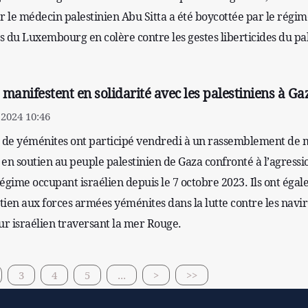
r le médecin palestinien Abu Sitta a été boycottée par le régim
is du Luxembourg en colère contre les gestes liberticides du pa
manifestent en solidarité avec les palestiniens à Ga
2024 10:46
ers de yéménites ont participé vendredi à un rassemblement de 
en soutien au peuple palestinien de Gaza confronté à l’agressi
égime occupant israélien depuis le 7 octobre 2023. Ils ont éga
ien aux forces armées yéménites dans la lutte contre les navi
r israélien traversant la mer Rouge.
3
4
5
...
>
>>