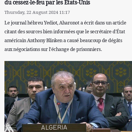
du cessez-le-feu par les États-Unis
Thursday, 22 August 2024 11:17
Le journal hébreu Yediot, Aharonot a écrit dans un article
citant des sources bien informées que le secrétaire d'État
américain Anthony Blinken a causé beaucoup de dégâts
aux négociations sur l'échange de prisonniers.