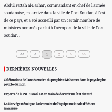
Abdul Fattah al-Barhan, commandant en chef de l'armée
soudanaise, est arrivé dans la ville de Port-Soudan, à l'est
de ce pays, et a été accueilli par un certain nombre de
ministres nommés par lui à l'aéroport de la ville de Port-
Soudan. .
<<
<
1
2
>
>>
DERNIÈRES NOUVELLES
Célébrations de l'anniversaire du prophète Mahomet dans le pays le plus
peuplé du mon
Experts de l'ONU : Israël est en train de devenir un État détesté
La Norvège n'était pas l'adversaire de l'équipe nationale d'échecs
iranienne