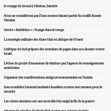
le voyage de Grossi à Téhéran ; bientôt
Nous ne considérons pas l'Iran comme faisant partie du conflit Russie-
Ukraine
Grotte « Katlekhor » ; Voyage dans le temps
La stratégie militaire des Etats-Unis en Afrique de l’Ouest
L'Afrique du Sud prépare des centaines de pages dans son dossier contre
Israël
L’échec du projet d’assassinat de Maduro par l’agence de renseignement
américaine
Organiser des manifestations antigouvernementales en Tunisie
Iran considère l'arsenal nucléaire israélien comme une menace pour la
sécurité
Les colons sionistes ont une nouvelle fois exigé la fin de la guerre
Attaque de missiles du Hezbollah contre une colonie sioniste