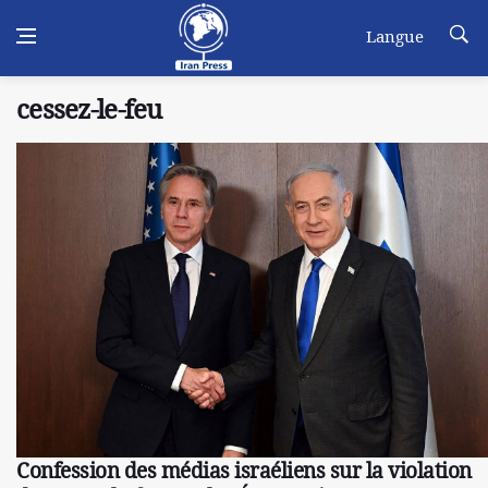
Langue
cessez-le-feu
Confession des médias israéliens sur la violation