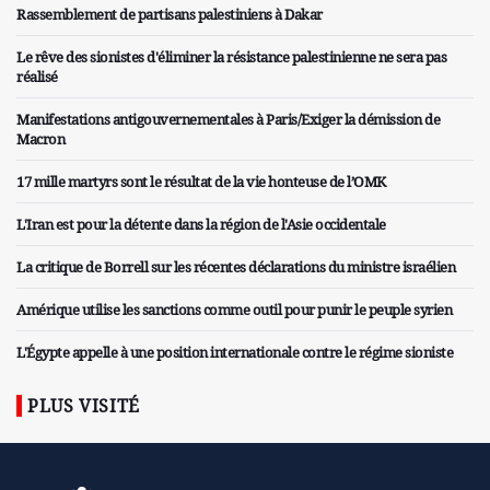
Rassemblement de partisans palestiniens à Dakar
Le rêve des sionistes d'éliminer la résistance palestinienne ne sera pas
réalisé
Manifestations antigouvernementales à Paris/Exiger la démission de
Macron
17 mille martyrs sont le résultat de la vie honteuse de l’OMK
L'Iran est pour la détente dans la région de l'Asie occidentale
La critique de Borrell sur les récentes déclarations du ministre israélien
Amérique utilise les sanctions comme outil pour punir le peuple syrien
L'Égypte appelle à une position internationale contre le régime sioniste
PLUS VISITÉ