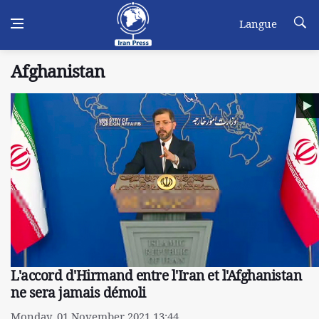
Langue
Afghanistan
L'accord d'Hirmand entre l'Iran et l'Afghanistan
ne sera jamais démoli
Monday, 01 November 2021 13:44