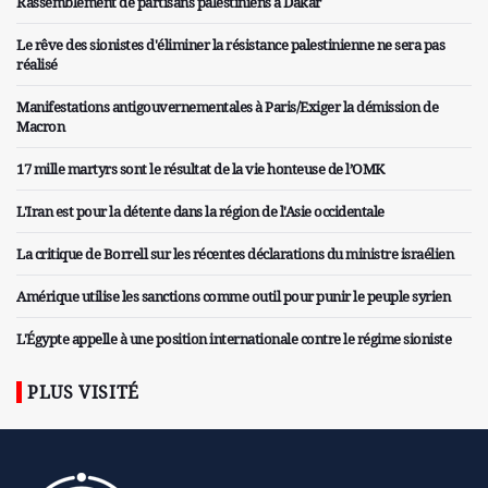
Rassemblement de partisans palestiniens à Dakar
Le rêve des sionistes d'éliminer la résistance palestinienne ne sera pas
réalisé
Manifestations antigouvernementales à Paris/Exiger la démission de
Macron
17 mille martyrs sont le résultat de la vie honteuse de l’OMK
L'Iran est pour la détente dans la région de l'Asie occidentale
La critique de Borrell sur les récentes déclarations du ministre israélien
Amérique utilise les sanctions comme outil pour punir le peuple syrien
L'Égypte appelle à une position internationale contre le régime sioniste
PLUS VISITÉ