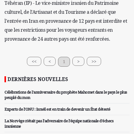
Téhéran (IP) - Le vice-ministre iranien du Patrimoine
culturel, de l'Artisanat et du Tourisme a déclaré que
l'entrée en Iran en provenance de 12 pays est interdite et
que les restrictions pour les voyageurs entrants en
provenance de 24 autres pays ont été renforcées.
<<
<
1
>
>>
DERNIÈRES NOUVELLES
Célébrations de l'anniversaire du prophète Mahomet dans le pays le plus
peuplé du mon
Experts de l'ONU : Israël est en train de devenir un État détesté
La Norvège n'était pas l'adversaire de l'équipe nationale d'échecs
iranienne