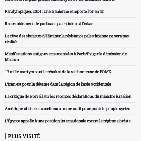
Paralympiques 2024 : Une Iranienne remporte l'or en tir
Rassemblement de partisans palestiniens à Dakar
Le rêve des sionistes d'éliminer la résistance palestinienne ne sera pas
réalisé
Manifestations antigouvernementales à Paris/Exiger la démission de
Macron
17 mille martyrs sont le résultat de la vie honteuse de l’OMK
L'Iran est pour la détente dans la région de l'Asie occidentale
La critique de Borrell sur les récentes déclarations du ministre israélien
Amérique utilise les sanctions comme outil pour punir le peuple syrien
L'Égypte appelle à une position internationale contre le régime sioniste
PLUS VISITÉ