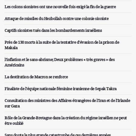
Les colons sionistes ont une nouvelle fois exigé la fin de la guerre
Attaque de missiles du Hezbollah contre une colonie sioniste
Captifs sionistes tués dans les bombardements israéliens
Près de 130 morts à la suite de la tentative d'évasion de la prison de
Makala
l'inflation et le sans-abrisme; Deux problèmes « très graves » des
Américains
La destitution de Macron se renforce
Finaliste de l'équipe nationale féminine iranienne de Sepak Takra
Consultation des ministres des Affaires étrangères de l'Iran et de l'Irlande
sur Gaza
Rôle de la Grande-Bretagne dans la création du régime israélien ne peut
être oublié
Sans doute la plus grande catastrophe de ces dernières années