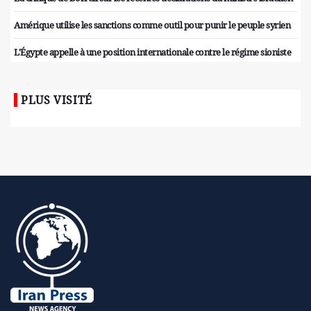
Amérique utilise les sanctions comme outil pour punir le peuple syrien
L'Égypte appelle à une position internationale contre le régime sioniste
PLUS VISITÉ