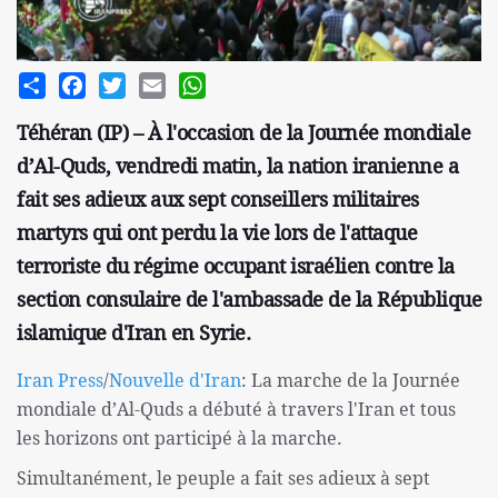
Share
Facebook
Twitter
Email
WhatsApp
Téhéran (IP) – À l'occasion de la Journée mondiale
d’Al-Quds, vendredi matin, la nation iranienne a
fait ses adieux aux sept conseillers militaires
martyrs qui ont perdu la vie lors de l'attaque
terroriste du régime occupant israélien contre la
section consulaire de l'ambassade de la République
islamique d'Iran en Syrie.
Iran Press
/
Nouvelle d'Iran
: La marche de la Journée
mondiale d’Al-Quds a débuté à travers l'Iran et tous
les horizons ont participé à la marche.
Simultanément, le peuple a fait ses adieux à sept