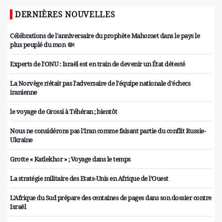
DERNIÈRES NOUVELLES
Célébrations de l'anniversaire du prophète Mahomet dans le pays le
plus peuplé du mon
Experts de l'ONU : Israël est en train de devenir un État détesté
La Norvège n'était pas l'adversaire de l'équipe nationale d'échecs
iranienne
le voyage de Grossi à Téhéran ; bientôt
Nous ne considérons pas l'Iran comme faisant partie du conflit Russie-
Ukraine
Grotte « Katlekhor » ; Voyage dans le temps
La stratégie militaire des Etats-Unis en Afrique de l’Ouest
L'Afrique du Sud prépare des centaines de pages dans son dossier contre
Israël