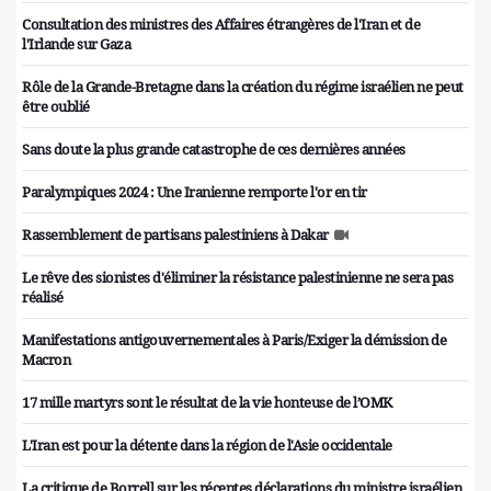
Consultation des ministres des Affaires étrangères de l'Iran et de
l'Irlande sur Gaza
Rôle de la Grande-Bretagne dans la création du régime israélien ne peut
être oublié
Sans doute la plus grande catastrophe de ces dernières années
Paralympiques 2024 : Une Iranienne remporte l'or en tir
Rassemblement de partisans palestiniens à Dakar
Le rêve des sionistes d'éliminer la résistance palestinienne ne sera pas
réalisé
Manifestations antigouvernementales à Paris/Exiger la démission de
Macron
17 mille martyrs sont le résultat de la vie honteuse de l’OMK
L'Iran est pour la détente dans la région de l'Asie occidentale
La critique de Borrell sur les récentes déclarations du ministre israélien