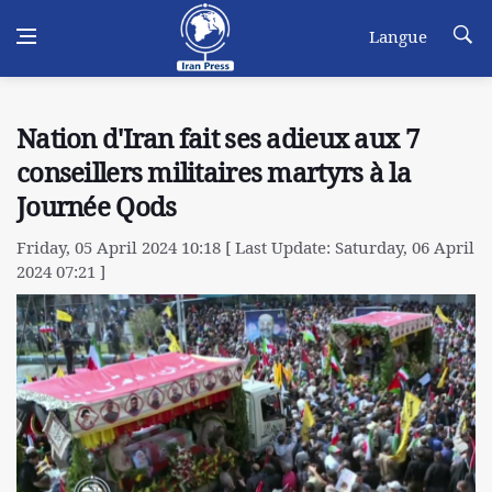
Langue
Nation d'Iran fait ses adieux aux 7
conseillers militaires martyrs à la
Journée Qods
Friday, 05 April 2024 10:18 [ Last Update: Saturday, 06 April
2024 07:21 ]