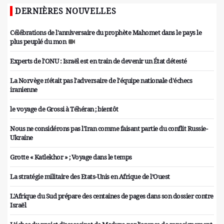
DERNIÈRES NOUVELLES
Célébrations de l'anniversaire du prophète Mahomet dans le pays le
plus peuplé du mon
Experts de l'ONU : Israël est en train de devenir un État détesté
La Norvège n'était pas l'adversaire de l'équipe nationale d'échecs
iranienne
le voyage de Grossi à Téhéran ; bientôt
Nous ne considérons pas l'Iran comme faisant partie du conflit Russie-
Ukraine
Grotte « Katlekhor » ; Voyage dans le temps
La stratégie militaire des Etats-Unis en Afrique de l’Ouest
L'Afrique du Sud prépare des centaines de pages dans son dossier contre
Israël