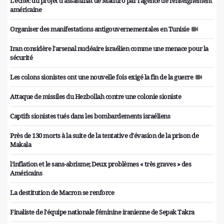
L’échec du projet d’assassinat de Maduro par l’agence de renseignement
américaine
Organiser des manifestations antigouvernementales en Tunisie
Iran considère l'arsenal nucléaire israélien comme une menace pour la
sécurité
Les colons sionistes ont une nouvelle fois exigé la fin de la guerre
Attaque de missiles du Hezbollah contre une colonie sioniste
Captifs sionistes tués dans les bombardements israéliens
Près de 130 morts à la suite de la tentative d'évasion de la prison de
Makala
l'inflation et le sans-abrisme; Deux problèmes « très graves » des
Américains
La destitution de Macron se renforce
Finaliste de l'équipe nationale féminine iranienne de Sepak Takra