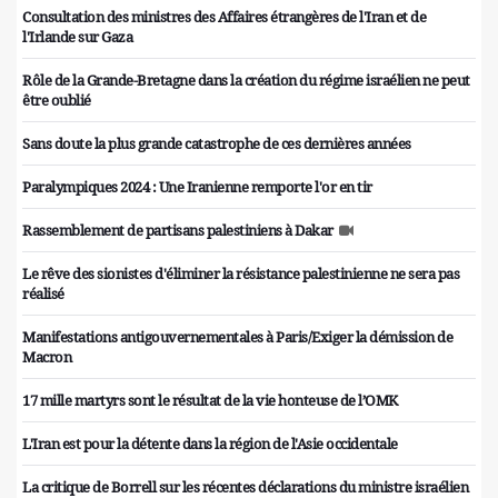
Consultation des ministres des Affaires étrangères de l'Iran et de
l'Irlande sur Gaza
Rôle de la Grande-Bretagne dans la création du régime israélien ne peut
être oublié
Sans doute la plus grande catastrophe de ces dernières années
Paralympiques 2024 : Une Iranienne remporte l'or en tir
Rassemblement de partisans palestiniens à Dakar
Le rêve des sionistes d'éliminer la résistance palestinienne ne sera pas
réalisé
Manifestations antigouvernementales à Paris/Exiger la démission de
Macron
17 mille martyrs sont le résultat de la vie honteuse de l’OMK
L'Iran est pour la détente dans la région de l'Asie occidentale
La critique de Borrell sur les récentes déclarations du ministre israélien