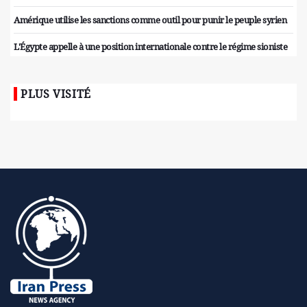
Amérique utilise les sanctions comme outil pour punir le peuple syrien
L'Égypte appelle à une position internationale contre le régime sioniste
PLUS VISITÉ