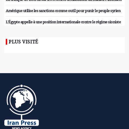
Amérique utilise les sanctions comme outil pour punir le peuple syrien
L'Égypte appelle à une position internationale contre le régime sioniste
PLUS VISITÉ