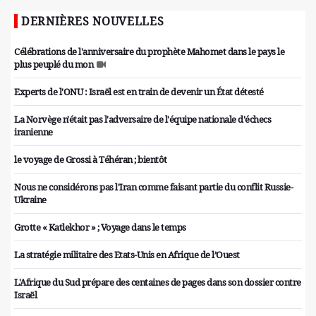
DERNIÈRES NOUVELLES
Célébrations de l'anniversaire du prophète Mahomet dans le pays le
plus peuplé du mon
Experts de l'ONU : Israël est en train de devenir un État détesté
La Norvège n'était pas l'adversaire de l'équipe nationale d'échecs
iranienne
le voyage de Grossi à Téhéran ; bientôt
Nous ne considérons pas l'Iran comme faisant partie du conflit Russie-
Ukraine
Grotte « Katlekhor » ; Voyage dans le temps
La stratégie militaire des Etats-Unis en Afrique de l’Ouest
L'Afrique du Sud prépare des centaines de pages dans son dossier contre
Israël