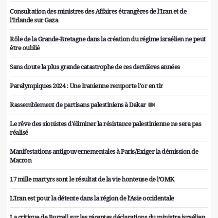
Consultation des ministres des Affaires étrangères de l'Iran et de
l'Irlande sur Gaza
Rôle de la Grande-Bretagne dans la création du régime israélien ne peut
être oublié
Sans doute la plus grande catastrophe de ces dernières années
Paralympiques 2024 : Une Iranienne remporte l'or en tir
Rassemblement de partisans palestiniens à Dakar
Le rêve des sionistes d'éliminer la résistance palestinienne ne sera pas
réalisé
Manifestations antigouvernementales à Paris/Exiger la démission de
Macron
17 mille martyrs sont le résultat de la vie honteuse de l’OMK
L'Iran est pour la détente dans la région de l'Asie occidentale
La critique de Borrell sur les récentes déclarations du ministre israélien