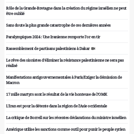
Rôle de la Grande-Bretagne dans la création du régime israélien ne peut
être oublié
Sans doute la plus grande catastrophe de ces dernières années
Paralympiques 2024 : Une Iranienne remporte l'or en tir
Rassemblement de partisans palestiniens à Dakar
Le rêve des sionistes d'éliminer la résistance palestinienne ne sera pas
réalisé
Manifestations antigouvernementales à Paris/Exiger la démission de
Macron
17 mille martyrs sont le résultat de la vie honteuse de l’OMK
L'Iran est pour la détente dans la région de l'Asie occidentale
La critique de Borrell sur les récentes déclarations du ministre israélien
Amérique utilise les sanctions comme outil pour punir le peuple syrien