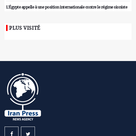
L'Égypte appelle à une position internationale contre le régime sioniste
PLUS VISITÉ