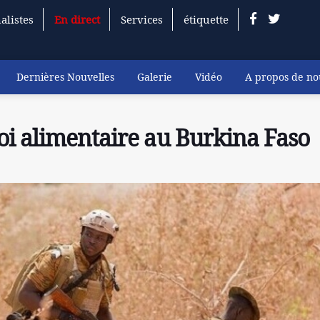
alistes
En direct
Services
étiquette
Dernières Nouvelles
Galerie
Vidéo
A propos de no
oi alimentaire au Burkina Faso