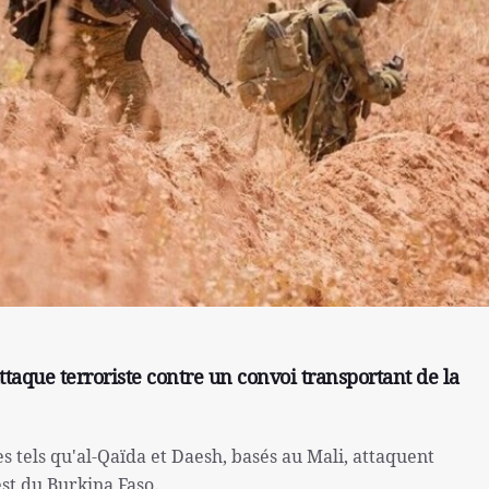
taque terroriste contre un convoi transportant de la
es tels qu'al-Qaïda et Daesh, basés au Mali, attaquent
est du Burkina Faso.