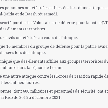
es personnes ont été tuées et blessées lors d'une attaque c
al-Qaïda et de Daesh tôt samedi.
scorté par des les Volontaires de défense pour la patrie(V
 des éléments terroristes.
ux civils ont été tués au cours de l'attaque.
que 10 membres du groupe de défense pour la patrie avaie
lessées lors de l'attaque.
qué que des éléments affiliés aux groupes terroristes d'
militaire dans la région de Lorum.
 une autre attaque contre les Forces de réaction rapide da
 blessant neuf autres.
rsonnes, dont 600 militaires et personnels de sécurité, ont é
kina Faso de 2015 à décembre 2021.