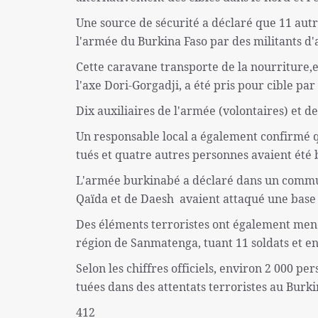
Une source de sécurité a déclaré que 11 autr
l'armée du Burkina Faso par des militants d'
Cette caravane transporte de la nourriture,e
l'axe Dori-Gorgadji, a été pris pour cible par
Dix auxiliaires de l'armée (volontaires) et de
Un responsable local a également confirmé 
tués et quatre autres personnes avaient été b
L'armée burkinabé a déclaré dans un communi
Qaïda et de Daesh avaient attaqué une base 
Des éléments terroristes ont également mené
région de Sanmatenga, tuant 11 soldats et en
Selon les chiffres officiels, environ 2 000 pe
tuées dans des attentats terroristes au Bur
412