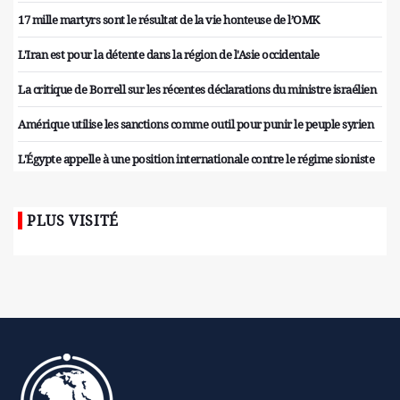
17 mille martyrs sont le résultat de la vie honteuse de l’OMK
L'Iran est pour la détente dans la région de l'Asie occidentale
La critique de Borrell sur les récentes déclarations du ministre israélien
Amérique utilise les sanctions comme outil pour punir le peuple syrien
L'Égypte appelle à une position internationale contre le régime sioniste
PLUS VISITÉ