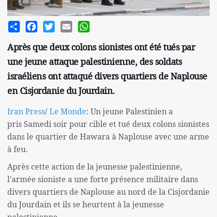
Share
Facebook
Twitter
Email
WhatsApp
Après que deux colons sionistes ont été tués par
une jeune attaque palestinienne, des soldats
israéliens ont attaqué divers quartiers de Naplouse
en Cisjordanie du Jourdain.
Iran Press
/
Le Monde
: Un jeune Palestinien a
pris Samedi soir pour cible et tué deux colons sionistes
dans le quartier de Hawara à Naplouse avec une arme
à feu.
Après cette action de la jeunesse palestinienne,
l'armée sioniste a une forte présence militaire dans
divers quartiers de Naplouse au nord de la Cisjordanie
du Jourdain et ils se heurtent à la jeunesse