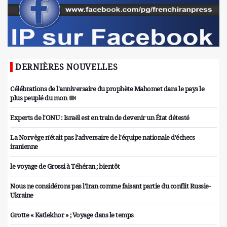
DERNIÈRES NOUVELLES
Célébrations de l'anniversaire du prophète Mahomet dans le pays le
plus peuplé du mon
Experts de l'ONU : Israël est en train de devenir un État détesté
La Norvège n'était pas l'adversaire de l'équipe nationale d'échecs
iranienne
le voyage de Grossi à Téhéran ; bientôt
Nous ne considérons pas l'Iran comme faisant partie du conflit Russie-
Ukraine
Grotte « Katlekhor » ; Voyage dans le temps