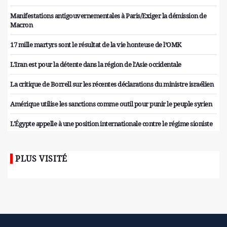
Manifestations antigouvernementales à Paris/Exiger la démission de
Macron
17 mille martyrs sont le résultat de la vie honteuse de l’OMK
L'Iran est pour la détente dans la région de l'Asie occidentale
La critique de Borrell sur les récentes déclarations du ministre israélien
Amérique utilise les sanctions comme outil pour punir le peuple syrien
L'Égypte appelle à une position internationale contre le régime sioniste
PLUS VISITÉ