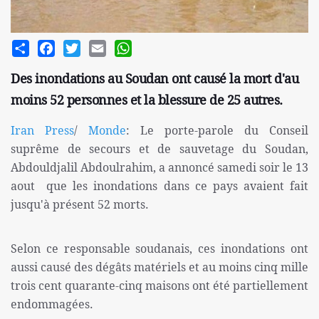
Share
Facebook
Twitter
Email
WhatsApp
Des inondations au Soudan ont causé la mort d'au
moins 52 personnes et la blessure de 25 autres.
Iran Press
/
Monde
: Le porte-parole du Conseil
suprême de secours et de sauvetage du Soudan,
Abdouldjalil Abdoulrahim, a annoncé samedi soir le 13
aout que les inondations dans ce pays avaient fait
jusqu'à présent 52 morts.
Selon ce responsable soudanais, ces inondations ont
aussi causé des dégâts matériels et au moins cinq mille
trois cent quarante-cinq maisons ont été partiellement
endommagées.