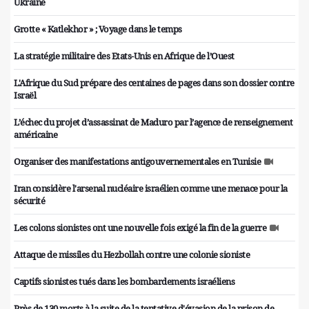
Ukraine
Grotte « Katlekhor » ; Voyage dans le temps
La stratégie militaire des Etats-Unis en Afrique de l’Ouest
L'Afrique du Sud prépare des centaines de pages dans son dossier contre
Israël
L’échec du projet d’assassinat de Maduro par l’agence de renseignement
américaine
Organiser des manifestations antigouvernementales en Tunisie
Iran considère l'arsenal nucléaire israélien comme une menace pour la
sécurité
Les colons sionistes ont une nouvelle fois exigé la fin de la guerre
Attaque de missiles du Hezbollah contre une colonie sioniste
Captifs sionistes tués dans les bombardements israéliens
Près de 130 morts à la suite de la tentative d'évasion de la prison de