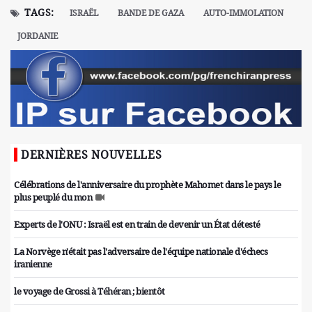
TAGS:
ISRAËL
BANDE DE GAZA
AUTO-IMMOLATION
JORDANIE
DERNIÈRES NOUVELLES
Célébrations de l'anniversaire du prophète Mahomet dans le pays le
plus peuplé du mon
Experts de l'ONU : Israël est en train de devenir un État détesté
La Norvège n'était pas l'adversaire de l'équipe nationale d'échecs
iranienne
le voyage de Grossi à Téhéran ; bientôt