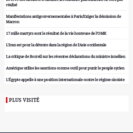
réalisé
Manifestations antigouvernementales à Paris/Exiger la démission de
Macron
17 mille martyrs sont le résultat de la vie honteuse de l’OMK
L'Iran est pour la détente dans la région de l'Asie occidentale
La critique de Borrell sur les récentes déclarations du ministre israélien
Amérique utilise les sanctions comme outil pour punir le peuple syrien
L'Égypte appelle à une position internationale contre le régime sioniste
PLUS VISITÉ