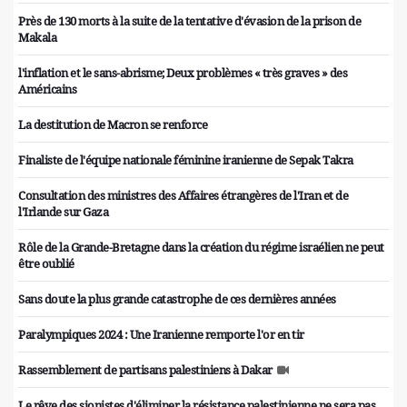
Près de 130 morts à la suite de la tentative d'évasion de la prison de
Makala
l'inflation et le sans-abrisme; Deux problèmes « très graves » des
Américains
La destitution de Macron se renforce
Finaliste de l'équipe nationale féminine iranienne de Sepak Takra
Consultation des ministres des Affaires étrangères de l'Iran et de
l'Irlande sur Gaza
Rôle de la Grande-Bretagne dans la création du régime israélien ne peut
être oublié
Sans doute la plus grande catastrophe de ces dernières années
Paralympiques 2024 : Une Iranienne remporte l'or en tir
Rassemblement de partisans palestiniens à Dakar
Le rêve des sionistes d'éliminer la résistance palestinienne ne sera pas