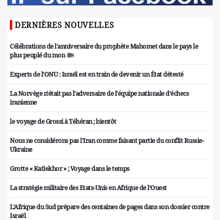
DERNIÈRES NOUVELLES
Célébrations de l'anniversaire du prophète Mahomet dans le pays le
plus peuplé du mon
Experts de l'ONU : Israël est en train de devenir un État détesté
La Norvège n'était pas l'adversaire de l'équipe nationale d'échecs
iranienne
le voyage de Grossi à Téhéran ; bientôt
Nous ne considérons pas l'Iran comme faisant partie du conflit Russie-
Ukraine
Grotte « Katlekhor » ; Voyage dans le temps
La stratégie militaire des Etats-Unis en Afrique de l’Ouest
L'Afrique du Sud prépare des centaines de pages dans son dossier contre
Israël