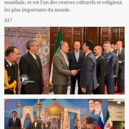
mondiale, et est l'un des centres culturels et religieux
les plus importants du monde.
417