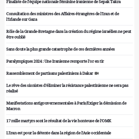
Finaliste de l'équipe nationale féminine iranienne de Sepak Takra
Consultation des ministres des Affaires étrangères de l'Iran et de
l'Irlande sur Gaza
Rôle de la Grande-Bretagne dans la création du régime israélien ne peut
être oublié
Sans doute la plus grande catastrophe de ces dernières années
Paralympiques 2024 : Une Iranienne remporte l'or en tir
Rassemblement de partisans palestiniens à Dakar
Le rêve des sionistes d'éliminer la résistance palestinienne ne sera pas
réalisé
Manifestations antigouvernementales à Paris/Exiger la démission de
Macron
17 mille martyrs sont le résultat de la vie honteuse de l’OMK
L'Iran est pour la détente dans la région de l'Asie occidentale