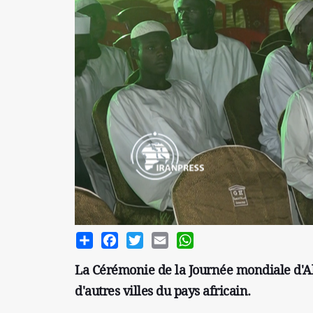
Share
Facebook
Twitter
Email
WhatsApp
La Cérémonie de la Journée mondiale d'Al
d'autres villes du pays africain.