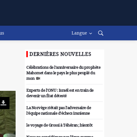
us
Langue
DERNIÈRES NOUVELLES
Célébrations de l'anniversaire du prophète
Mahomet dans le pays le plus peuplé du
mon
Experts de l'ONU : Israël est en train de
devenir un État détesté
La Norvège n'était pas l'adversaire de
l'équipe nationale d'échecs iranienne
le voyage de Grossi à Téhéran ; bientôt