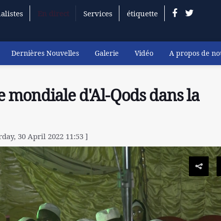
alistes
En direct
Services
étiquette
Dernières Nouvelles
Galerie
Vidéo
A propos de no
e mondiale d'Al-Qods dans la
rday, 30 April 2022 11:53 ]