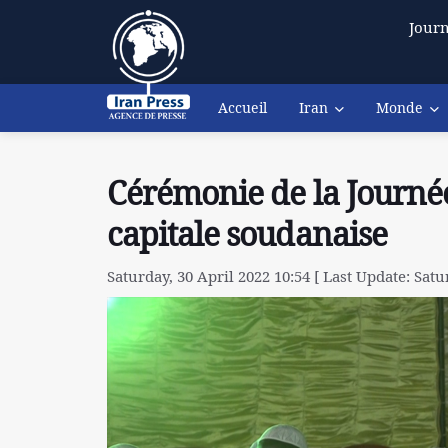
Journ
Accueil
Iran
Monde
Cérémonie de la Journé
capitale soudanaise
Saturday, 30 April 2022 10:54 [ Last Update: Satu