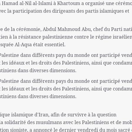
h Hamad al-Nil al-Islami à Khartoum a organisé une cérémo
c la participation des dirigeants des partis islamiques et
e de la cérémonie, Abdul Mahmoud Abu, chef du Parti nat
n à la résistance palestinienne contre le régime israélien
squée Al-Aqsa était essentiel.
a Palestine dans différents pays du monde ont participé ven
 les idéaux et les droits des Palestiniens, ainsi que conda
estiniens dans diverses dimensions.
a Palestine dans différents pays du monde ont participé ven
 les idéaux et les droits des Palestiniens, ainsi que conda
estiniens dans diverses dimensions.
ue islamique d'Iran, afin de survivre à la question
la solidarité des musulmans avec les Palestiniens et de mob
tion sioniste, a annoncé le dernier vendredi du mois sacré