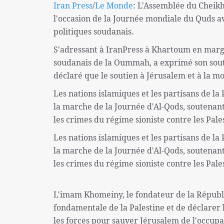
Iran Press
/
Le Monde
: L'Assemblée du Cheik
l'occasion de la Journée mondiale du Quds ave
politiques soudanais.
S'adressant à IranPress à Khartoum en marg
soudanais de la Oummah, a exprimé son soutie
déclaré que le soutien à Jérusalem et à la mo
Les nations islamiques et les partisans de l
la marche de la Journée d'Al-Qods, soutenant
les crimes du régime sioniste contre les Pal
Les nations islamiques et les partisans de l
la marche de la Journée d'Al-Qods, soutenant
les crimes du régime sioniste contre les Pal
L'imam Khomeiny, le fondateur de la Républiq
fondamentale de la Palestine et de déclarer 
les forces pour sauver Jérusalem de l'occupa