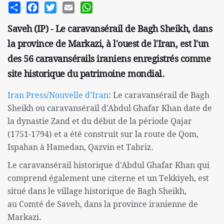
Share
Facebook
Twitter
Email
WhatsApp
Saveh (IP) - Le caravansérail de Bagh Sheikh, dans
la province de Markazi, à l'ouest de l'Iran, est l'un
des 56 caravansérails iraniens enregistrés comme
site historique du patrimoine mondial.
Iran Press
/
Nouvelle d'Iran
: Le caravansérail de Bagh
Sheikh ou caravansérail d'Abdul Ghafar Khan date de
la dynastie Zand et du début de la période Qajar
(1751-1794) et a été construit sur la route de Qom,
Ispahan à Hamedan, Qazvin et Tabriz.
Le caravansérail historique d'Abdul Ghafar Khan qui
comprend également une citerne et un Tekkiyeh, est
situé dans le village historique de Bagh Sheikh,
au Comté de Saveh, dans la province iranienne de
Markazi.