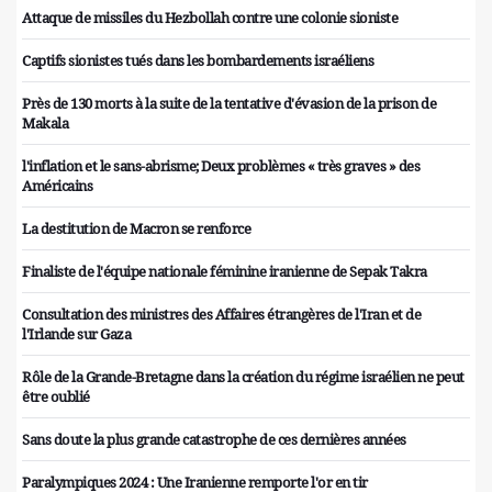
Attaque de missiles du Hezbollah contre une colonie sioniste
Captifs sionistes tués dans les bombardements israéliens
Près de 130 morts à la suite de la tentative d'évasion de la prison de
Makala
l'inflation et le sans-abrisme; Deux problèmes « très graves » des
Américains
La destitution de Macron se renforce
Finaliste de l'équipe nationale féminine iranienne de Sepak Takra
Consultation des ministres des Affaires étrangères de l'Iran et de
l'Irlande sur Gaza
Rôle de la Grande-Bretagne dans la création du régime israélien ne peut
être oublié
Sans doute la plus grande catastrophe de ces dernières années
Paralympiques 2024 : Une Iranienne remporte l'or en tir