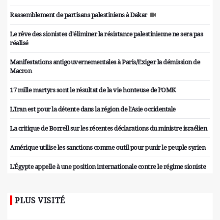
Rassemblement de partisans palestiniens à Dakar
Le rêve des sionistes d'éliminer la résistance palestinienne ne sera pas
réalisé
Manifestations antigouvernementales à Paris/Exiger la démission de
Macron
17 mille martyrs sont le résultat de la vie honteuse de l’OMK
L'Iran est pour la détente dans la région de l'Asie occidentale
La critique de Borrell sur les récentes déclarations du ministre israélien
Amérique utilise les sanctions comme outil pour punir le peuple syrien
L'Égypte appelle à une position internationale contre le régime sioniste
PLUS VISITÉ