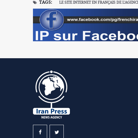
TAGS:
LE SITE INTERNET EN FRANÇAIS DE L'AGENC