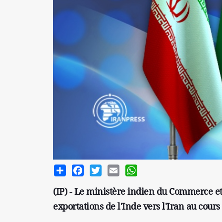
Share
Facebook
Twitter
Email
WhatsApp
(IP) - Le ministère indien du Commerce e
exportations de l'Inde vers l'Iran au cour