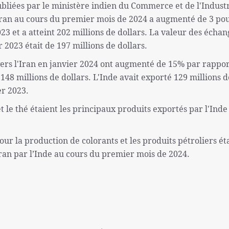
publiées par le ministère indien du Commerce et de l'Indust
Iran au cours du premier mois de 2024 a augmenté de 3 po
3 et a atteint 202 millions de dollars. La valeur des échan
 2023 était de 197 millions de dollars.
 vers l'Iran en janvier 2024 ont augmenté de 15% par rappor
148 millions de dollars. L'Inde avait exporté 129 millions d
er 2023.
 et le thé étaient les principaux produits exportés par l'Inde
pour la production de colorants et les produits pétroliers ét
Iran par l’Inde au cours du premier mois de 2024.