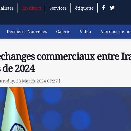
alistes
En direct
Services
étiquette
Dernières Nouvelles
Galerie
Vidéo
A propos de no
échanges commerciaux entre Ir
 de 2024
ursday, 28 March 2024 07:27 ]