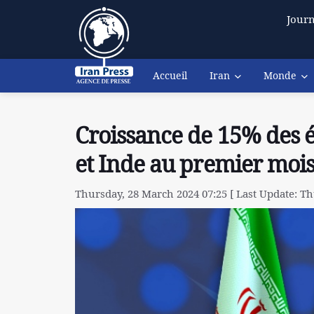
Journ
Accueil
Iran
Monde
Croissance de 15% des 
et Inde au premier mois
Thursday, 28 March 2024 07:25 [ Last Update: Th