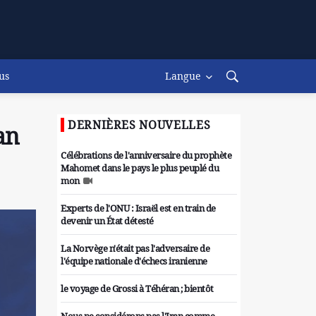
us
Langue
DERNIÈRES NOUVELLES
an
Célébrations de l'anniversaire du prophète
Mahomet dans le pays le plus peuplé du
mon
Experts de l'ONU : Israël est en train de
devenir un État détesté
La Norvège n'était pas l'adversaire de
l'équipe nationale d'échecs iranienne
le voyage de Grossi à Téhéran ; bientôt