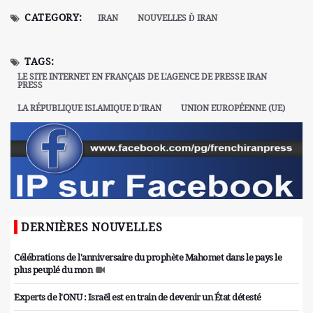
CATEGORY:
IRAN
NOUVELLES Ď IRAN
TAGS:
LE SITE INTERNET EN FRANÇAIS DE L'AGENCE DE PRESSE IRAN
PRESS
LA RÉPUBLIQUE ISLAMIQUE D'IRAN
UNION EUROPÉENNE (UE)
DERNIÈRES NOUVELLES
Célébrations de l'anniversaire du prophète Mahomet dans le pays le
plus peuplé du mon
Experts de l'ONU : Israël est en train de devenir un État détesté