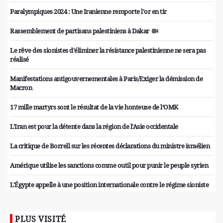
Paralympiques 2024 : Une Iranienne remporte l'or en tir
Rassemblement de partisans palestiniens à Dakar
Le rêve des sionistes d'éliminer la résistance palestinienne ne sera pas
réalisé
Manifestations antigouvernementales à Paris/Exiger la démission de
Macron
17 mille martyrs sont le résultat de la vie honteuse de l’OMK
L'Iran est pour la détente dans la région de l'Asie occidentale
La critique de Borrell sur les récentes déclarations du ministre israélien
Amérique utilise les sanctions comme outil pour punir le peuple syrien
L'Égypte appelle à une position internationale contre le régime sioniste
PLUS VISITÉ