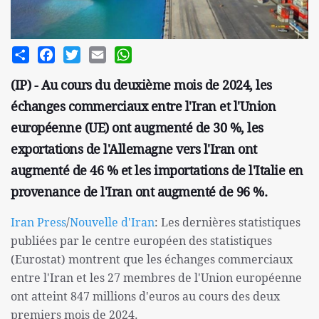
Share
Facebook
Twitter
Email
WhatsApp
(IP) - Au cours du deuxième mois de 2024, les
échanges commerciaux entre l'Iran et l'Union
européenne (UE) ont augmenté de 30 %, les
exportations de l'Allemagne vers l'Iran ont
augmenté de 46 % et les importations de l'Italie en
provenance de l'Iran ont augmenté de 96 %.
Iran Press
/
Nouvelle d'Iran
: Les dernières statistiques
publiées par le centre européen des statistiques
(Eurostat) montrent que les échanges commerciaux
entre l'Iran et les 27 membres de l'Union européenne
ont atteint 847 millions d'euros au cours des deux
premiers mois de 2024.