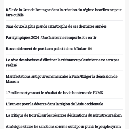
Rôle de la Grande-Bretagne dans la création du régime israélien ne peut
être oublié
Sans doute la plus grande catastrophe de ces dernières années
Paralympiques 2024 : Une Iranienne remporte l'or en tir
Rassemblement de partisans palestiniens à Dakar
Le rêve des sionistes d'éliminer la résistance palestinienne ne sera pas
réalisé
Manifestations antigouvernementales à Paris/Exiger la démission de
Macron
17 mille martyrs sont le résultat de la vie honteuse de l’OMK
L'Iran est pour la détente dans la région de l'Asie occidentale
La critique de Borrell sur les récentes déclarations du ministre israélien
Amérique utilise les sanctions comme outil pour punir le peuple syrien