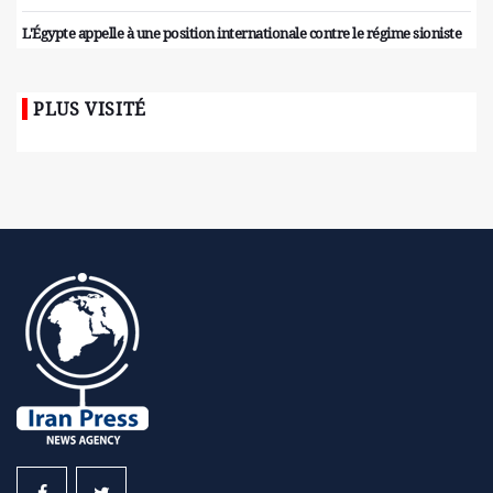
L'Égypte appelle à une position internationale contre le régime sioniste
PLUS VISITÉ