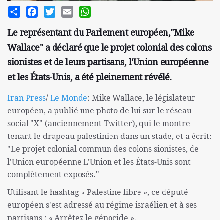
Share
Facebook
Twitter
Email
WhatsApp
Le représentant du Parlement européen,"Mike
Wallace" a déclaré que le projet colonial des colons
sionistes et de leurs partisans, l'Union européenne
et les États-Unis, a été pleinement révélé.
Iran Press
/
Le Monde
: Mike Wallace, le législateur
européen, a publié une photo de lui sur le réseau
social "X" (anciennement Twitter), qui le montre
tenant le drapeau palestinien dans un stade, et a écrit:
"Le projet colonial commun des colons sionistes, de
l'Union européenne L’Union et les États-Unis sont
complètement exposés."
Utilisant le hashtag « Palestine libre », ce député
européen s'est adressé au régime israélien et à ses
partisans : « Arrêtez le génocide ».