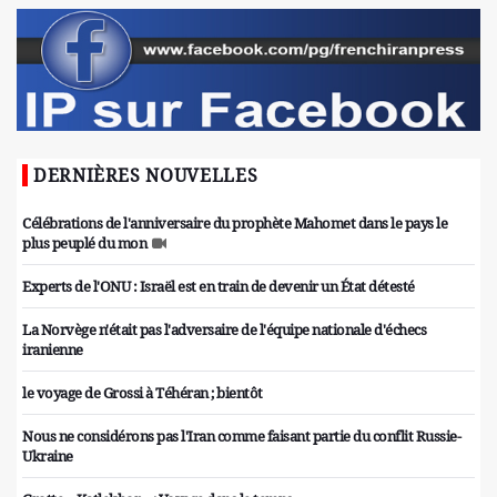
DERNIÈRES NOUVELLES
Célébrations de l'anniversaire du prophète Mahomet dans le pays le
plus peuplé du mon
Experts de l'ONU : Israël est en train de devenir un État détesté
La Norvège n'était pas l'adversaire de l'équipe nationale d'échecs
iranienne
le voyage de Grossi à Téhéran ; bientôt
Nous ne considérons pas l'Iran comme faisant partie du conflit Russie-
Ukraine