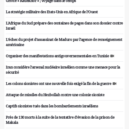
Grotte « Katlekhor » ; Voyage dans le temps
La stratégie militaire des Etats-Unis en Afrique de l’Ouest
L'Afrique du Sud prépare des centaines de pages dans son dossier contre
Israël
L’échec du projet d’assassinat de Maduro par l’agence de renseignement
américaine
Organiser des manifestations antigouvernementales en Tunisie
Iran considère l'arsenal nucléaire israélien comme une menace pour la
sécurité
Les colons sionistes ont une nouvelle fois exigé la fin de la guerre
Attaque de missiles du Hezbollah contre une colonie sioniste
Captifs sionistes tués dans les bombardements israéliens
Près de 130 morts à la suite de la tentative d'évasion de la prison de
Makala