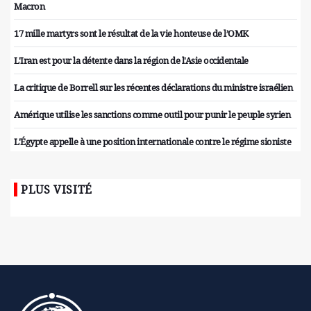
Macron
17 mille martyrs sont le résultat de la vie honteuse de l’OMK
L'Iran est pour la détente dans la région de l'Asie occidentale
La critique de Borrell sur les récentes déclarations du ministre israélien
Amérique utilise les sanctions comme outil pour punir le peuple syrien
L'Égypte appelle à une position internationale contre le régime sioniste
PLUS VISITÉ