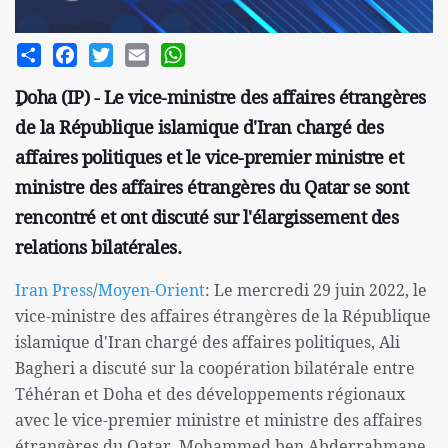
Share
Facebook
Twitter
Email
WhatsApp
ِDoha (IP) - Le vice-ministre des affaires étrangères
de la République islamique d'Iran chargé des
affaires politiques et le vice-premier ministre et
ministre des affaires étrangères du Qatar se sont
rencontré et ont discuté sur l'élargissement des
relations bilatérales.
Iran Press
/
Moyen-Orient
: Le mercredi 29 juin 2022, le
vice-ministre des affaires étrangères de la République
islamique d'Iran chargé des affaires politiques, Ali
Bagheri a discuté sur la coopération bilatérale entre
Téhéran et Doha et des développements régionaux
avec le vice-premier ministre et ministre des affaires
étrangères du Qatar, Mohammed ben Abderrahmane