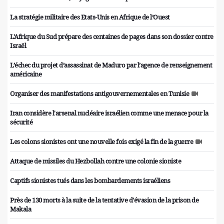
La stratégie militaire des Etats-Unis en Afrique de l’Ouest
L'Afrique du Sud prépare des centaines de pages dans son dossier contre
Israël
L’échec du projet d’assassinat de Maduro par l’agence de renseignement
américaine
Organiser des manifestations antigouvernementales en Tunisie
Iran considère l'arsenal nucléaire israélien comme une menace pour la
sécurité
Les colons sionistes ont une nouvelle fois exigé la fin de la guerre
Attaque de missiles du Hezbollah contre une colonie sioniste
Captifs sionistes tués dans les bombardements israéliens
Près de 130 morts à la suite de la tentative d'évasion de la prison de
Makala