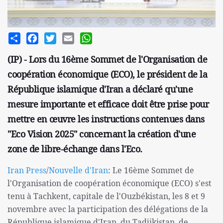
Share
Facebook
Twitter
Email
WhatsApp
(IP) - Lors du 16ème Sommet de l'Organisation de
coopération économique (ECO), le président de la
République islamique d'Iran a déclaré qu'une
mesure importante et efficace doit être prise pour
mettre en œuvre les instructions contenues dans
"Eco Vision 2025" concernant la création d'une
zone de libre-échange dans l'Eco.
Iran Press
/
Nouvelle d'Iran
: Le 16ème Sommet de
l'Organisation de coopération économique (ECO) s'est
tenu à Tachkent, capitale de l'Ouzbékistan, les 8 et 9
novembre avec la participation des délégations de la
République islamique d'Iran, du Tadjikistan, de