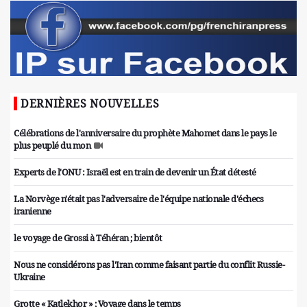
DERNIÈRES NOUVELLES
Célébrations de l'anniversaire du prophète Mahomet dans le pays le
plus peuplé du mon
Experts de l'ONU : Israël est en train de devenir un État détesté
La Norvège n'était pas l'adversaire de l'équipe nationale d'échecs
iranienne
le voyage de Grossi à Téhéran ; bientôt
Nous ne considérons pas l'Iran comme faisant partie du conflit Russie-
Ukraine
Grotte « Katlekhor » ; Voyage dans le temps