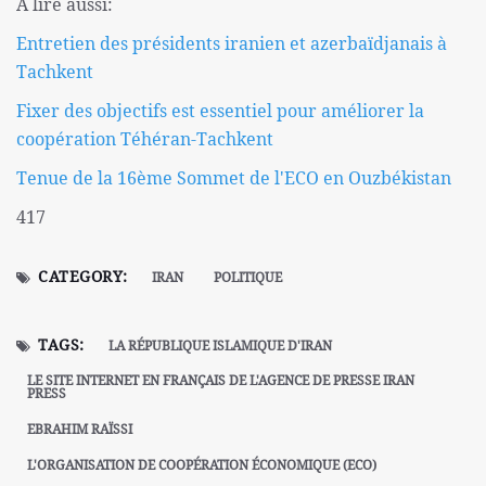
A lire aussi:
Entretien des présidents iranien et azerbaïdjanais à
Tachkent
Fixer des objectifs est essentiel pour améliorer la
coopération Téhéran-Tachkent
Tenue de la 16ème Sommet de l'ECO en Ouzbékistan
417
CATEGORY:
IRAN
POLITIQUE
TAGS:
LA RÉPUBLIQUE ISLAMIQUE D'IRAN
LE SITE INTERNET EN FRANÇAIS DE L'AGENCE DE PRESSE IRAN
PRESS
EBRAHIM RAÏSSI
L'ORGANISATION DE COOPÉRATION ÉCONOMIQUE (ECO)