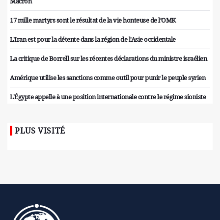
Macron
17 mille martyrs sont le résultat de la vie honteuse de l’OMK
L'Iran est pour la détente dans la région de l'Asie occidentale
La critique de Borrell sur les récentes déclarations du ministre israélien
Amérique utilise les sanctions comme outil pour punir le peuple syrien
L'Égypte appelle à une position internationale contre le régime sioniste
PLUS VISITÉ