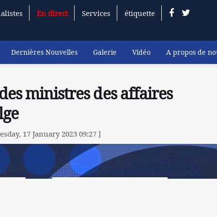
alistes
En direct
Services
étiquette
Dernières Nouvelles
Galerie
Vidéo
A propos de no
des ministres des affaires
lge
esday, 17 January 2023 09:27 ]