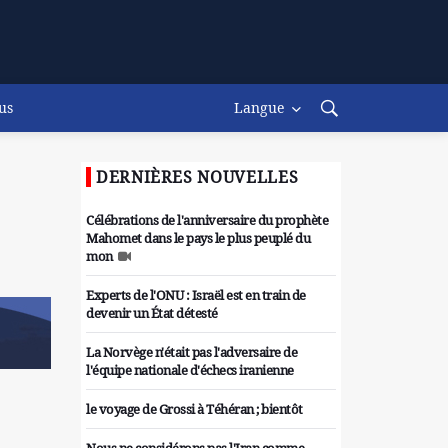
us
Langue
DERNIÈRES NOUVELLES
Célébrations de l'anniversaire du prophète
Mahomet dans le pays le plus peuplé du
mon
Experts de l'ONU : Israël est en train de
devenir un État détesté
La Norvège n'était pas l'adversaire de
l'équipe nationale d'échecs iranienne
le voyage de Grossi à Téhéran ; bientôt