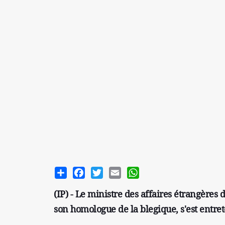
Share
Facebook
Twitter
Email
WhatsApp
(IP) - Le ministre des affaires étrangère
son homologue de la blegique, s'est entret