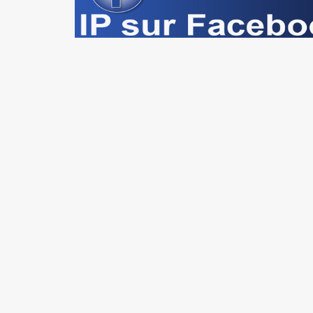
© Copyright 2023 d Iranpress. Tous droits