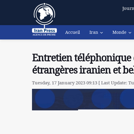
Journ
Accueil
Iran
Monde
Entretien téléphonique 
étrangères iranien et be
Tuesday, 17 January 2023 09:13 [ Last Update: Tu