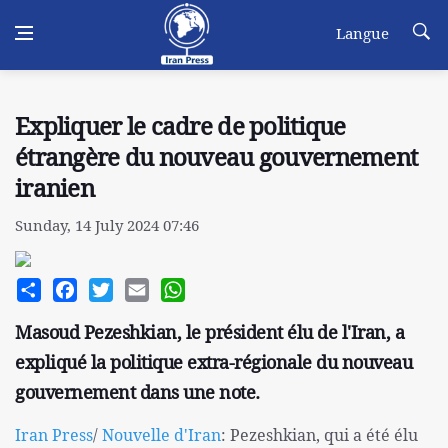
Langue
Expliquer le cadre de politique
étrangère du nouveau gouvernement
iranien
Sunday, 14 July 2024 07:46
Share
Facebook
Twitter
Email
WhatsApp
Masoud Pezeshkian, le président élu de l'Iran, a
expliqué la politique extra-régionale du nouveau
gouvernement dans une note.​​​​​​
Iran Press
/
Nouvelle d'Iran
: Pezeshkian, qui a été élu