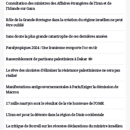
Consultation des ministres des Affaires étrangères de l'Iran et de
l'Irlande sur Gaza
Rôle de la Grande-Bretagne dans la création du régime israélien ne peut
être oublié
Sans doute la plus grande catastrophe de ces dernières années
Paralympiques 2024 : Une Iranienne remporte l'or en tir
Rassemblement de partisans palestiniens à Dakar
Le rêve des sionistes d'éliminer la résistance palestinienne ne sera pas
réalisé
Manifestations antigouvernementales à Paris/Exiger la démission de
Macron
17 mille martyrs sont le résultat de la vie honteuse de l’OMK
L'Iran est pour la détente dans la région de l'Asie occidentale
La critique de Borrell sur les récentes déclarations du ministre israélien