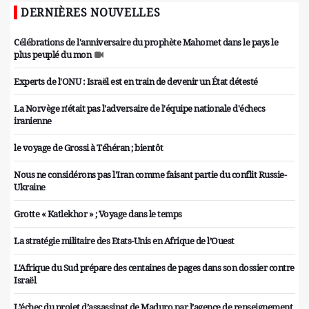
DERNIÈRES NOUVELLES
Célébrations de l'anniversaire du prophète Mahomet dans le pays le
plus peuplé du mon
Experts de l'ONU : Israël est en train de devenir un État détesté
La Norvège n'était pas l'adversaire de l'équipe nationale d'échecs
iranienne
le voyage de Grossi à Téhéran ; bientôt
Nous ne considérons pas l'Iran comme faisant partie du conflit Russie-
Ukraine
Grotte « Katlekhor » ; Voyage dans le temps
La stratégie militaire des Etats-Unis en Afrique de l’Ouest
L'Afrique du Sud prépare des centaines de pages dans son dossier contre
Israël
L’échec du projet d’assassinat de Maduro par l’agence de renseignement