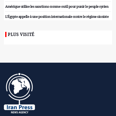
Amérique utilise les sanctions comme outil pour punir le peuple syrien
L'Égypte appelle à une position internationale contre le régime sioniste
PLUS VISITÉ