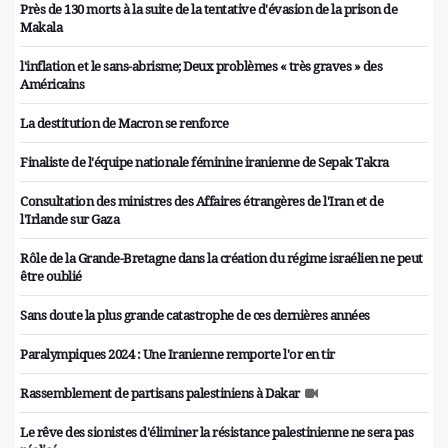
Près de 130 morts à la suite de la tentative d'évasion de la prison de
Makala
l'inflation et le sans-abrisme; Deux problèmes « très graves » des
Américains
La destitution de Macron se renforce
Finaliste de l'équipe nationale féminine iranienne de Sepak Takra
Consultation des ministres des Affaires étrangères de l'Iran et de
l'Irlande sur Gaza
Rôle de la Grande-Bretagne dans la création du régime israélien ne peut
être oublié
Sans doute la plus grande catastrophe de ces dernières années
Paralympiques 2024 : Une Iranienne remporte l'or en tir
Rassemblement de partisans palestiniens à Dakar
Le rêve des sionistes d'éliminer la résistance palestinienne ne sera pas