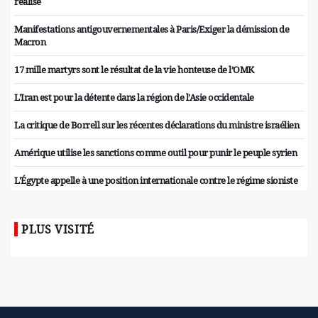
réalisé
Manifestations antigouvernementales à Paris/Exiger la démission de
Macron
17 mille martyrs sont le résultat de la vie honteuse de l’OMK
L'Iran est pour la détente dans la région de l'Asie occidentale
La critique de Borrell sur les récentes déclarations du ministre israélien
Amérique utilise les sanctions comme outil pour punir le peuple syrien
L'Égypte appelle à une position internationale contre le régime sioniste
PLUS VISITÉ