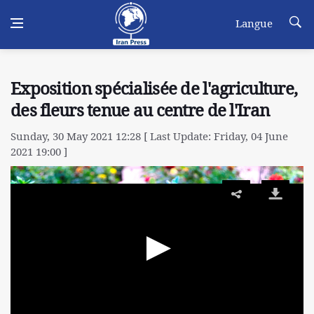
Langue
Exposition spécialisée de l'agriculture,
des fleurs tenue au centre de l'Iran
Sunday, 30 May 2021 12:28 [ Last Update: Friday, 04 June
2021 19:00 ]