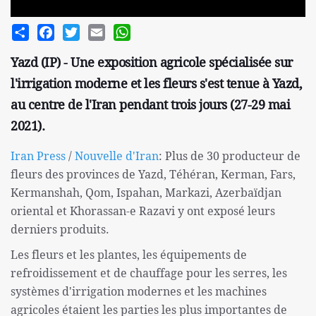
Share
Facebook
Twitter
Email
WhatsApp
Yazd (IP) - Une exposition agricole spécialisée sur
l'irrigation moderne et les fleurs s'est tenue à Yazd,
au centre de l'Iran pendant trois jours (27-29 mai
2021).
Iran Press
/
Nouvelle d'Iran
: Plus de 30 producteur de
fleurs des provinces de Yazd, Téhéran, Kerman, Fars,
Kermanshah, Qom, Ispahan, Markazi, Azerbaïdjan
oriental et Khorassan-e Razavi y ont exposé leurs
derniers produits.
Les fleurs et les plantes, les équipements de
refroidissement et de chauffage pour les serres, les
systèmes d'irrigation modernes et les machines
agricoles étaient les parties les plus importantes de