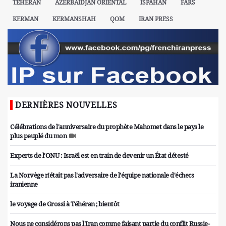
TÉHÉRAN
AZERBAÏDJAN ORIENTAL
ISPAHAN
FARS
KERMAN
KERMANSHAH
QOM
IRAN PRESS
DERNIÈRES NOUVELLES
Célébrations de l'anniversaire du prophète Mahomet dans le pays le
plus peuplé du mon
Experts de l'ONU : Israël est en train de devenir un État détesté
La Norvège n'était pas l'adversaire de l'équipe nationale d'échecs
iranienne
le voyage de Grossi à Téhéran ; bientôt
Nous ne considérons pas l'Iran comme faisant partie du conflit Russie-