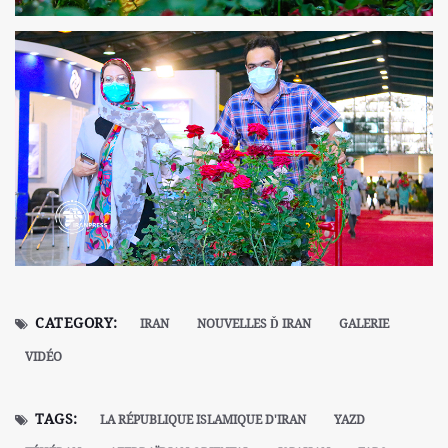
CATEGORY:
IRAN
NOUVELLES Ď IRAN
GALERIE
VIDÉO
TAGS:
LA RÉPUBLIQUE ISLAMIQUE D'IRAN
YAZD