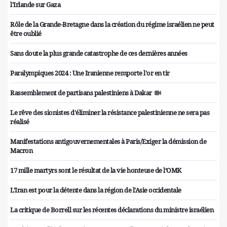
l'Irlande sur Gaza
Rôle de la Grande-Bretagne dans la création du régime israélien ne peut
être oublié
Sans doute la plus grande catastrophe de ces dernières années
Paralympiques 2024 : Une Iranienne remporte l'or en tir
Rassemblement de partisans palestiniens à Dakar
Le rêve des sionistes d'éliminer la résistance palestinienne ne sera pas
réalisé
Manifestations antigouvernementales à Paris/Exiger la démission de
Macron
17 mille martyrs sont le résultat de la vie honteuse de l’OMK
L'Iran est pour la détente dans la région de l'Asie occidentale
La critique de Borrell sur les récentes déclarations du ministre israélien