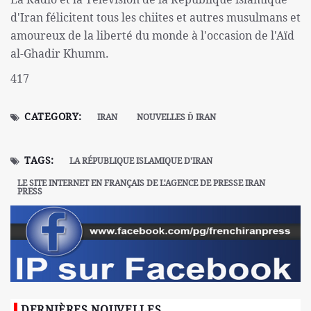
d'Iran félicitent tous les chiites et autres musulmans et
amoureux de la liberté du monde à l'occasion de l'Aïd
al-Ghadir Khumm.
417
CATEGORY:
IRAN
NOUVELLES Ď IRAN
TAGS:
LA RÉPUBLIQUE ISLAMIQUE D'IRAN
LE SITE INTERNET EN FRANÇAIS DE L'AGENCE DE PRESSE IRAN
PRESS
DERNIÈRES NOUVELLES