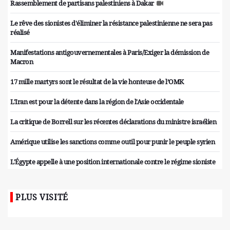
Rassemblement de partisans palestiniens à Dakar
Le rêve des sionistes d'éliminer la résistance palestinienne ne sera pas
réalisé
Manifestations antigouvernementales à Paris/Exiger la démission de
Macron
17 mille martyrs sont le résultat de la vie honteuse de l’OMK
L'Iran est pour la détente dans la région de l'Asie occidentale
La critique de Borrell sur les récentes déclarations du ministre israélien
Amérique utilise les sanctions comme outil pour punir le peuple syrien
L'Égypte appelle à une position internationale contre le régime sioniste
PLUS VISITÉ