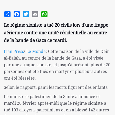
Share
Facebook
Twitter
Email
WhatsApp
Le régime sioniste a tué 20 civils lors d'une frappe
aérienne contre une unité résidentielle au centre
de la bande de Gaza ce mardi.
Iran Press
/
Le Monde
: Cette maison de la ville de Deir
al-Balah, au centre de la bande de Gaza, a été visée
par une attaque sioniste, et jusqu'à présent, plus de 20
personnes ont été tués en martyr et plusieurs autres
ont été blessées.
Selon le rapport, pami les morts figurent des enfants.
Le ministère palestinien de la Santé a annoncé ce
mardi 20 février après-midi que le régime sioniste a
tué 103 citoyens palestiniens et en a blessé 142 autres