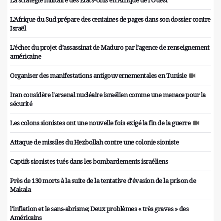
La stratégie militaire des Etats-Unis en Afrique de l’Ouest
L'Afrique du Sud prépare des centaines de pages dans son dossier contre
Israël
L’échec du projet d’assassinat de Maduro par l’agence de renseignement
américaine
Organiser des manifestations antigouvernementales en Tunisie
Iran considère l'arsenal nucléaire israélien comme une menace pour la
sécurité
Les colons sionistes ont une nouvelle fois exigé la fin de la guerre
Attaque de missiles du Hezbollah contre une colonie sioniste
Captifs sionistes tués dans les bombardements israéliens
Près de 130 morts à la suite de la tentative d'évasion de la prison de
Makala
l'inflation et le sans-abrisme; Deux problèmes « très graves » des
Américains