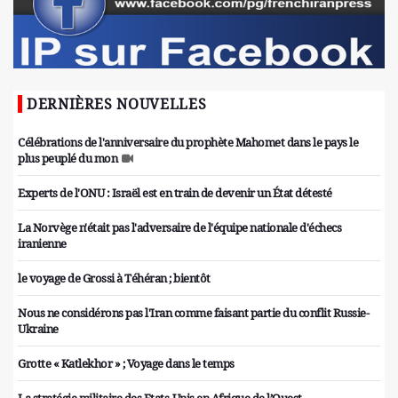
DERNIÈRES NOUVELLES
Célébrations de l'anniversaire du prophète Mahomet dans le pays le
plus peuplé du mon
Experts de l'ONU : Israël est en train de devenir un État détesté
La Norvège n'était pas l'adversaire de l'équipe nationale d'échecs
iranienne
le voyage de Grossi à Téhéran ; bientôt
Nous ne considérons pas l'Iran comme faisant partie du conflit Russie-
Ukraine
Grotte « Katlekhor » ; Voyage dans le temps