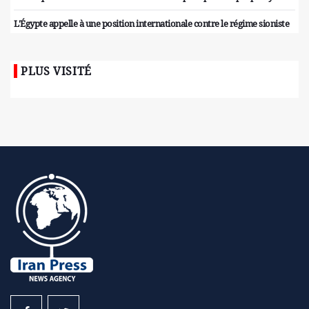
L'Égypte appelle à une position internationale contre le régime sioniste
PLUS VISITÉ