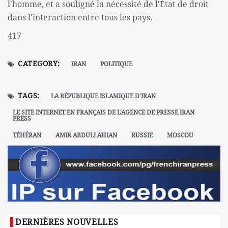
l'homme, et a souligné la nécessité de l'État de droit
dans l'interaction entre tous les pays.
417
CATEGORY:
IRAN
POLITIQUE
TAGS:
LA RÉPUBLIQUE ISLAMIQUE D'IRAN
LE SITE INTERNET EN FRANÇAIS DE L'AGENCE DE PRESSE IRAN
PRESS
TÉHÉRAN
AMIR ABDULLAHIAN
RUSSIE
MOSCOU
DERNIÈRES NOUVELLES