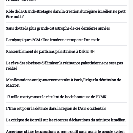
Rôle de la Grande-Bretagne dans la création du régime israélien ne peut
être oublié
Sans doute la plus grande catastrophe de ces dernières années
Paralympiques 2024 : Une Iranienne remporte l'or en tir
Rassemblement de partisans palestiniens à Dakar
Le rêve des sionistes d'éliminer la résistance palestinienne ne sera pas
réalisé
Manifestations antigouvernementales à Paris/Exiger la démission de
Macron
17 mille martyrs sont le résultat de la vie honteuse de l’OMK
L'Iran est pour la détente dans la région de l'Asie occidentale
La critique de Borrell sur les récentes déclarations du ministre israélien
Amérique utilise les sanctions comme outil pour punir le peuple syrien