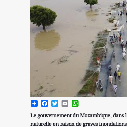
Share
Facebook
Twitter
Email
WhatsApp
Le gouvernement du Mozambique, dans le su
naturelle en raison de graves inondations