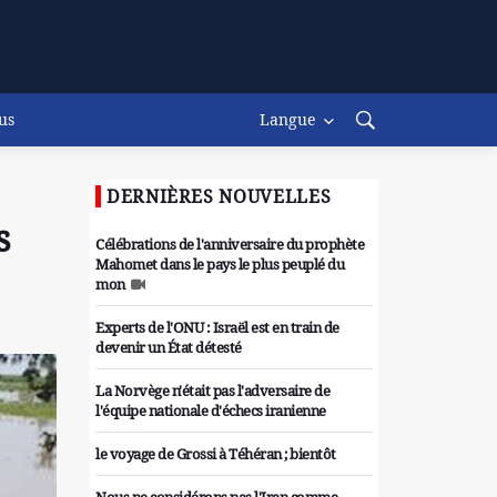
us
Langue
DERNIÈRES NOUVELLES
s
Célébrations de l'anniversaire du prophète
Mahomet dans le pays le plus peuplé du
mon
Experts de l'ONU : Israël est en train de
devenir un État détesté
La Norvège n'était pas l'adversaire de
l'équipe nationale d'échecs iranienne
le voyage de Grossi à Téhéran ; bientôt