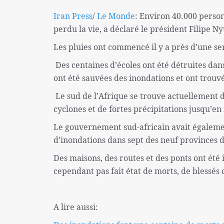
Iran Press
/
Le Monde
: Environ 40.000 person
perdu la vie, a déclaré le président Filipe 
Les pluies ont commencé il y a près d’une s
Des centaines d’écoles ont été détruites dans
ont été sauvées des inondations et ont trouv
Le sud de l’Afrique se trouve actuellement d
cyclones et de fortes précipitations jusqu’en
Le gouvernement sud-africain avait égalemen
d’inondations dans sept des neuf provinces 
Des maisons, des routes et des ponts ont ét
cependant pas fait état de morts, de blessés
A lire aussi: