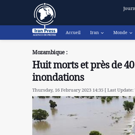
Journ
Accueil
Iran
Monde
Mozambique :
Huit morts et près de 4
inondations
Thursday, 16 February 2023 14:35 [ Last Update: