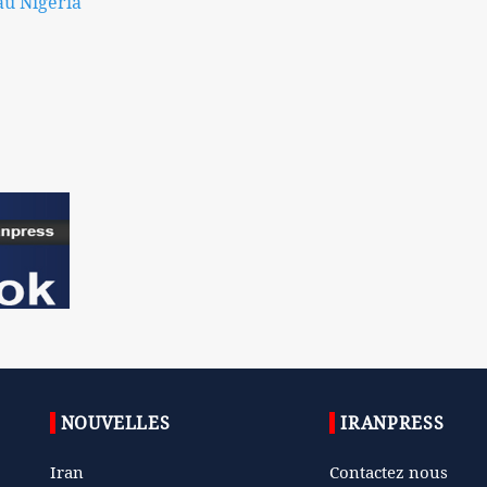
au Nigeria
NOUVELLES
IRANPRESS
Iran
Contactez nous