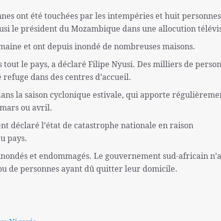
nes ont été touchées par les intempéries et huit personnes
Nyusi le président du Mozambique dans une allocution télévi
emaine et ont depuis inondé de nombreuses maisons.
 tout le pays, a déclaré Filipe Nyusi. Des milliers de perso
é refuge dans des centres d’accueil.
ans la saison cyclonique estivale, qui apporte régulièreme
 mars ou avril.
t déclaré l’état de catastrophe nationale en raison
du pays.
é inondés et endommagés. Le gouvernement sud-africain n’
 ou de personnes ayant dû quitter leur domicile.